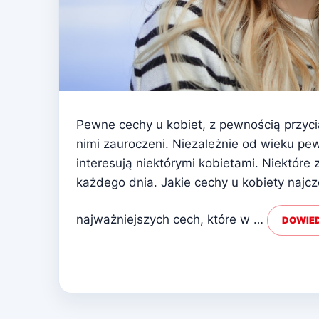
Pewne cechy u kobiet, z pewnością przycią
nimi zauroczeni. Niezależnie od wieku pew
interesują niektórymi kobietami. Niektóre 
każdego dnia. Jakie cechy u kobiety najc
najważniejszych cech, które w …
DOWIED