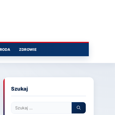
RODA
ZDROWIE
Szukaj
Szukaj: