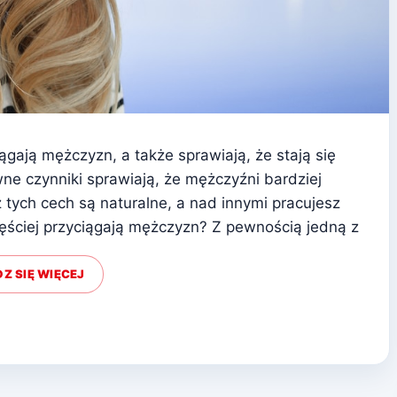
gają mężczyzn, a także sprawiają, że stają się
ne czynniki sprawiają, że mężczyźni bardziej
z tych cech są naturalne, a nad innymi pracujesz
zęściej przyciągają mężczyzn? Z pewnością jedną z
Z SIĘ WIĘCEJ