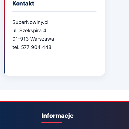
Kontakt
SuperNowiny.pl
ul. Szekspira 4
01-913 Warszawa
tel. 577 904 448
Informacje