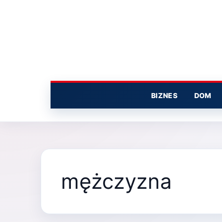
Przejdź
do
treści
BIZNES
DOM
mężczyzna