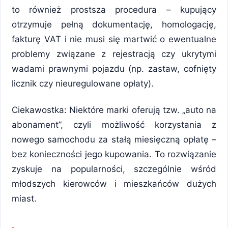
to również prostsza procedura – kupujący
otrzymuje pełną dokumentację, homologację,
fakturę VAT i nie musi się martwić o ewentualne
problemy związane z rejestracją czy ukrytymi
wadami prawnymi pojazdu (np. zastaw, cofnięty
licznik czy nieuregulowane opłaty).
Ciekawostka: Niektóre marki oferują tzw. „auto na
abonament”, czyli możliwość korzystania z
nowego samochodu za stałą miesięczną opłatę –
bez konieczności jego kupowania. To rozwiązanie
zyskuje na popularności, szczególnie wśród
młodszych kierowców i mieszkańców dużych
miast.