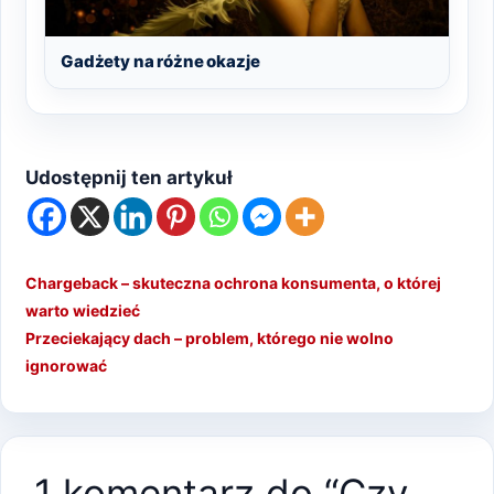
Gadżety na różne okazje
Udostępnij ten artykuł
Chargeback – skuteczna ochrona konsumenta, o której
warto wiedzieć
Przeciekający dach – problem, którego nie wolno
ignorować
1 komentarz do “Czy