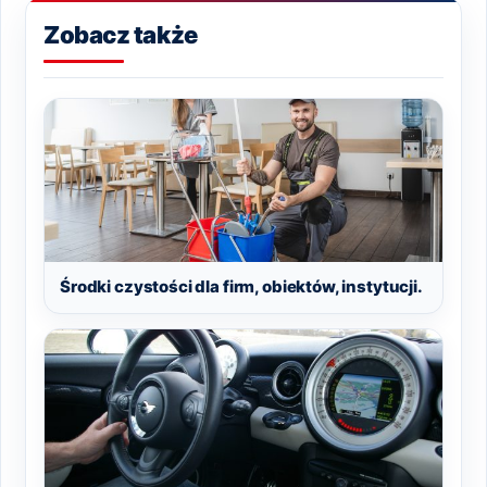
Zobacz także
Środki czystości dla firm, obiektów, instytucji.