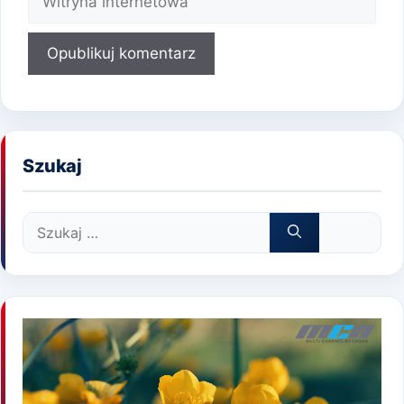
internetowa
Szukaj
Szukaj: