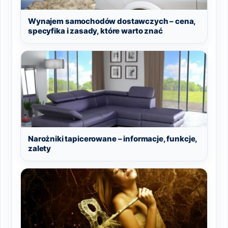
Wynajem samochodów dostawczych – cena,
specyfika i zasady, które warto znać
Narożniki tapicerowane – informacje, funkcje,
zalety