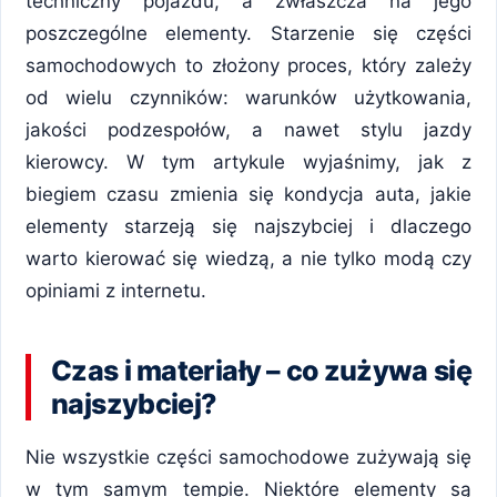
techniczny pojazdu, a zwłaszcza na jego
poszczególne elementy. Starzenie się części
samochodowych to złożony proces, który zależy
od wielu czynników: warunków użytkowania,
jakości podzespołów, a nawet stylu jazdy
kierowcy. W tym artykule wyjaśnimy, jak z
biegiem czasu zmienia się kondycja auta, jakie
elementy starzeją się najszybciej i dlaczego
warto kierować się wiedzą, a nie tylko modą czy
opiniami z internetu.
Czas i materiały – co zużywa się
najszybciej?
Nie wszystkie części samochodowe zużywają się
w tym samym tempie. Niektóre elementy są