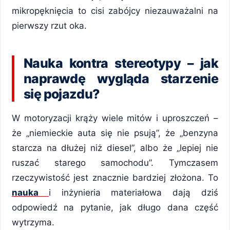
mikropęknięcia to cisi zabójcy niezauważalni na
pierwszy rzut oka.
Nauka kontra stereotypy – jak
naprawdę wygląda starzenie
się pojazdu?
W motoryzacji krąży wiele mitów i uproszczeń –
że „niemieckie auta się nie psują”, że „benzyna
starcza na dłużej niż diesel”, albo że „lepiej nie
ruszać starego samochodu”. Tymczasem
rzeczywistość jest znacznie bardziej złożona. To
nauka
i inżynieria materiałowa dają dziś
odpowiedź na pytanie, jak długo dana część
wytrzyma.