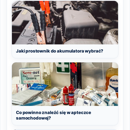
Jaki prostownik do akumulatora wybrać?
Co powinno znaleźć się w apteczce
samochodowej?