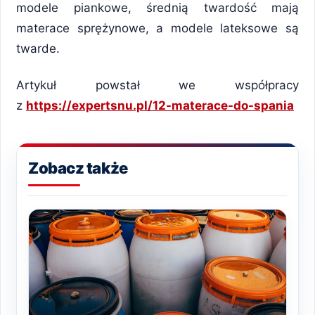
modele piankowe, średnią twardość mają
materace sprężynowe, a modele lateksowe są
twarde.
Artykuł powstał we współpracy
z
https://expertsnu.pl/12-materace-do-spania
Zobacz także