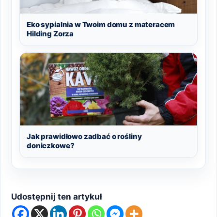
Eko sypialnia w Twoim domu z materacem
Hilding Zorza
Jak prawidłowo zadbać o rośliny
doniczkowe?
Udostępnij ten artykuł