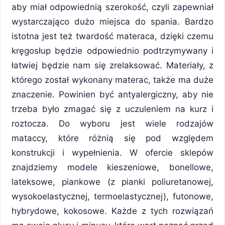
aby miał odpowiednią szerokość, czyli zapewniał
wystarczająco dużo miejsca do spania. Bardzo
istotna jest też twardość materaca, dzięki czemu
kręgosłup będzie odpowiednio podtrzymywany i
łatwiej będzie nam się zrelaksować. Materiały, z
którego został wykonany materac, także ma duże
znaczenie. Powinien być antyalergiczny, aby nie
trzeba było zmagać się z uczuleniem na kurz i
roztocza. Do wyboru jest wiele rodzajów
mataccy, które różnią się pod względem
konstrukcji i wypełnienia. W ofercie sklepów
znajdziemy modele kieszeniowe, bonellowe,
lateksowe, piankowe (z pianki poliuretanowej,
wysokoelastycznej, termoelastycznej), futonowe,
hybrydowe, kokosowe. Każde z tych rozwiązań