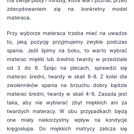
ma swoje plusy i minusy, które wart poznać przed
zdecydowaniem się na konkretny model
materaca.
Przy wyborze materaca trzeba mieć na uwadze
to, jaką pozycję przyjmujemy zwykle podczas
spania. Jeśli śpimy na boku, to warto wybrać
materac miękki lub średnio twardy w przedziale
od 3 do 6. Śpiąc na plecach, sprawdzi się
materac średni, twardy w skali 6-8. Z kolei dla
zwolenników spania na brzuchu dobry będzie
materac średni, twardy w skali 4-9. Zasada jest
taka, aby nie wybierać zbyt miękkich ani za
twardych materacy. W obu przypadkach będą
one miały niekorzystny wpływ na kondycje
kręgosłupa. Do miękkich matrycy zalicza się