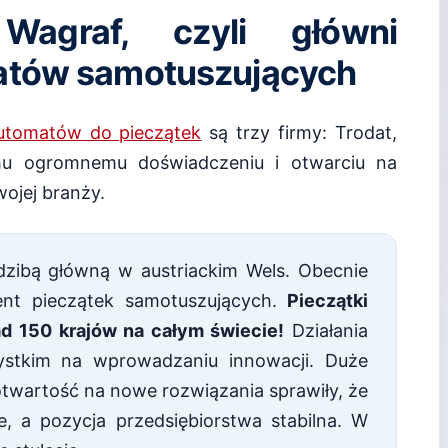
Wagraf, czyli główni
atów samotuszujących
utomatów do pieczątek
są trzy firmy: Trodat,
mu ogromnemu doświadczeniu i otwarciu na
wojej branży.
dzibą główną w austriackim Wels. Obecnie
ent pieczątek samotuszujących.
Pieczątki
d 150 krajów na całym świecie!
Działania
zystkim na wprowadzaniu innowacji. Duże
wartość na nowe rozwiązania sprawiły, że
, a pozycja przedsiębiorstwa stabilna. W