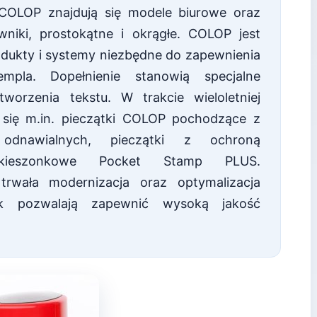
COLOP znajdują się modele biurowe oraz
niki, prostokątne i okrągłe. COLOP jest
rodukty i systemy niezbędne do zapewnienia
empla. Dopełnienie stanowią specjalne
worzenia tekstu. W trakcie wieloletniej
y się m.in. pieczątki COLOP pochodzące z
odnawialnych, pieczątki z ochroną
i kieszonkowe Pocket Stamp PLUS.
trwała modernizacja oraz optymalizacja
ek pozwalają zapewnić wysoką jakość