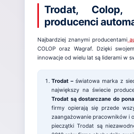
Trodat, Colop, 
producenci autom
Najbardziej znanymi producentami
a
COLOP oraz Wagraf. Dzięki swoje
innowacje od wielu lat są liderami w s
Trodat –
światowa marka z sie
największy na świecie produc
Trodat są dostarczane do pona
firmy opierają się przede ws
zaangażowanie pracowników i ot
pieczątki Trodat są niezawodne