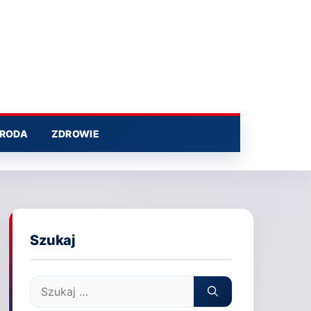
RODA
ZDROWIE
Szukaj
Szukaj: