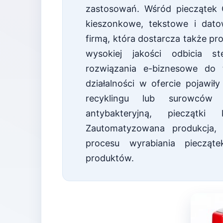
zastosowań. Wśród pieczątek 
kieszonkowe, tekstowe i datow
firmą, która dostarcza także p
wysokiej jakości odbicia st
rozwiązania e-biznesowe do t
działalności w ofercie pojawił
recyklingu lub surowców 
antybakteryjną, pieczątk
Zautomatyzowana produkcja, 
procesu wyrabiania piecząt
produktów.