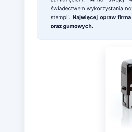
świadectwem wykorzystania now
stempli.
Najwięcej opraw firma
oraz gumowych.