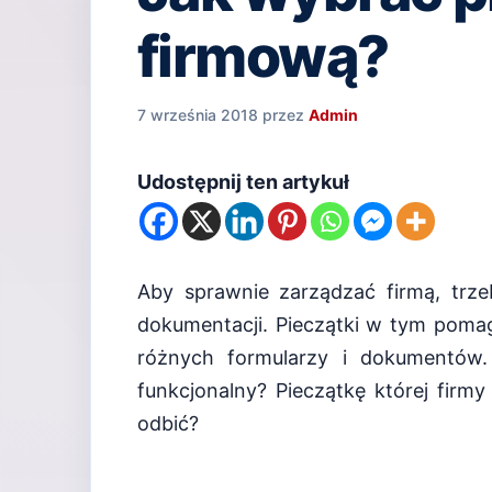
firmową?
7 września 2018
przez
Admin
Udostępnij ten artykuł
Aby sprawnie zarządzać firmą, tr
dokumentacji. Pieczątki w tym pomag
różnych formularzy i dokumentów.
funkcjonalny? Pieczątkę której firm
odbić?