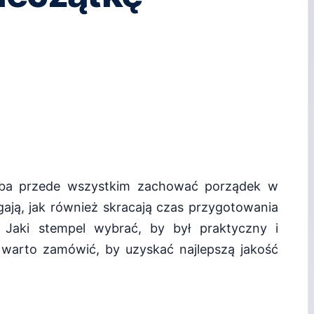
zeba przede wszystkim zachować porządek w
ają, jak również skracają czas przygotowania
 Jaki stempel wybrać, by był praktyczny i
y warto zamówić, by uzyskać najlepszą jakość