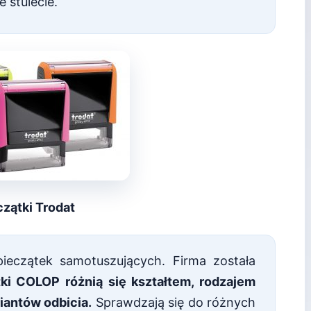
 stulecie.
czątki Trodat
ieczątek samotuszujących. Firma została
tki COLOP różnią się kształtem, rodzajem
iantów odbicia.
Sprawdzają się do różnych