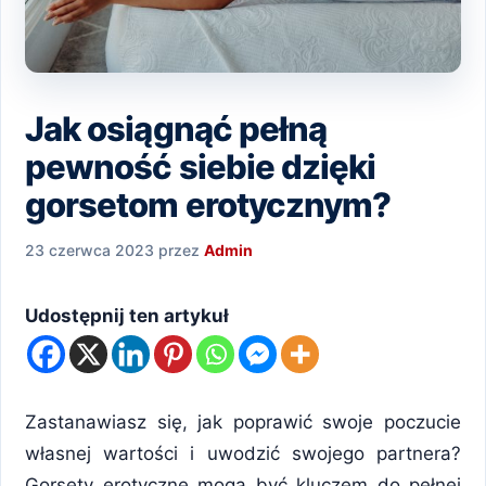
Jak osiągnąć pełną
pewność siebie dzięki
gorsetom erotycznym?
23 czerwca 2023
przez
Admin
Udostępnij ten artykuł
Zastanawiasz się, jak poprawić swoje poczucie
własnej wartości i uwodzić swojego partnera?
Gorsety erotyczne mogą być kluczem do pełnej