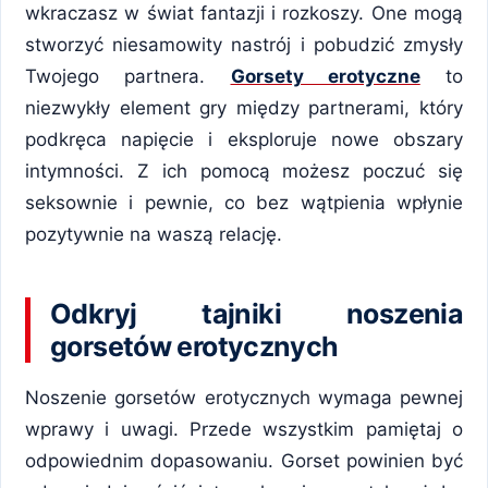
wkraczasz w świat fantazji i rozkoszy. One mogą
stworzyć niesamowity nastrój i pobudzić zmysły
Twojego partnera.
Gorsety erotyczne
to
niezwykły element gry między partnerami, który
podkręca napięcie i eksploruje nowe obszary
intymności. Z ich pomocą możesz poczuć się
seksownie i pewnie, co bez wątpienia wpłynie
pozytywnie na waszą relację.
Odkryj tajniki noszenia
gorsetów erotycznych
Noszenie gorsetów erotycznych wymaga pewnej
wprawy i uwagi. Przede wszystkim pamiętaj o
odpowiednim dopasowaniu. Gorset powinien być