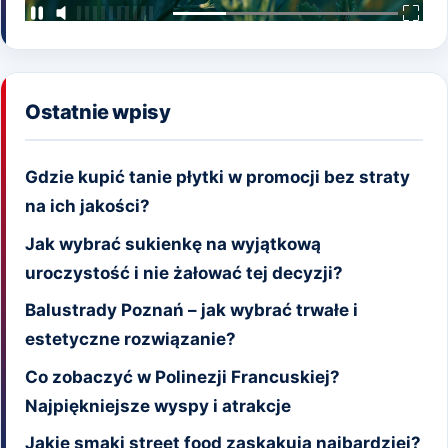
Ostatnie wpisy
Gdzie kupić tanie płytki w promocji bez straty
na ich jakości?
Jak wybrać sukienkę na wyjątkową
uroczystość i nie żałować tej decyzji?
Balustrady Poznań – jak wybrać trwałe i
estetyczne rozwiązanie?
Co zobaczyć w Polinezji Francuskiej?
Najpiękniejsze wyspy i atrakcje
Jakie smaki street food zaskakują najbardziej?