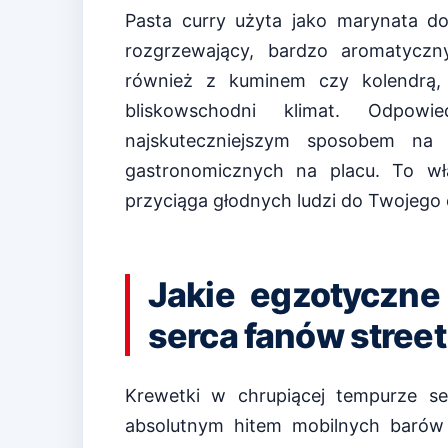
Pasta curry użyta jako marynata d
rozgrzewający, bardzo aromatycz
również z kuminem czy kolendrą, 
bliskowschodni klimat. Odpowi
najskuteczniejszym sposobem na
gastronomicznych na placu. To wła
przyciąga głodnych ludzi do Twojego 
Jakie egzotyczne
serca fanów stree
Krewetki w chrupiącej tempurze s
absolutnym hitem mobilnych barów w