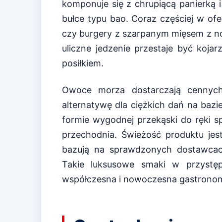
komponuje się z chrupiącą panierką
bułce typu bao. Coraz częściej w ofe
czy burgery z szarpanym mięsem z nog
uliczne jedzenie przestaje być koj
posiłkiem.
Owoce morza dostarczają cennych
alternatywę dla ciężkich dań na baz
formie wygodnej przekąski do ręki s
przechodnia. Świeżość produktu jest
bazują na sprawdzonych dostawcac
Takie luksusowe smaki w przystę
współczesna i nowoczesna gastronomi