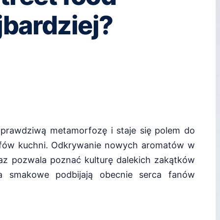
jbardziej?
e prawdziwą metamorfozę i staje się polem do
zefów kuchni. Odkrywanie nowych aromatów w
az pozwala poznać kulturę dalekich zakątków
ia smakowe podbijają obecnie serca fanów