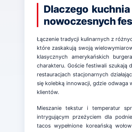
Dlaczego kuchnia 
nowoczesnych fes
Łączenie tradycji kulinarnych z róż
które zaskakują swoją wielowymiaro
klasycznych amerykańskich burger
charakteru. Goście festiwali szukaj
restauracjach stacjonarnych działaj
się kolebką innowacji, gdzie odwaga 
klientów.
Mieszanie tekstur i temperatur sp
intrygującym przeżyciem dla podni
tacos wypełnione koreańską wołowi