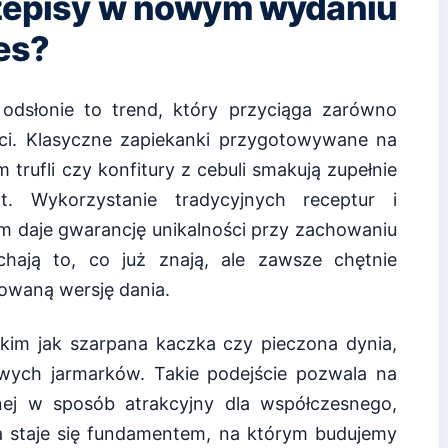
rzepisy w nowym wydaniu
es?
dsłonie to trend, który przyciąga zarówno
ości. Klasyczne zapiekanki przygotowywane na
trufli czy konfitury z cebuli smakują zupełnie
t. Wykorzystanie tradycyjnych receptur i
m daje gwarancję unikalności przy zachowaniu
chają to, co już znają, ale zawsze chętnie
owaną wersję dania.
akim jak szarpana kaczka czy pieczona dynia,
wych jarmarków. Takie podejście pozwala na
rnej w sposób atrakcyjny dla współczesnego,
 staje się fundamentem, na którym budujemy