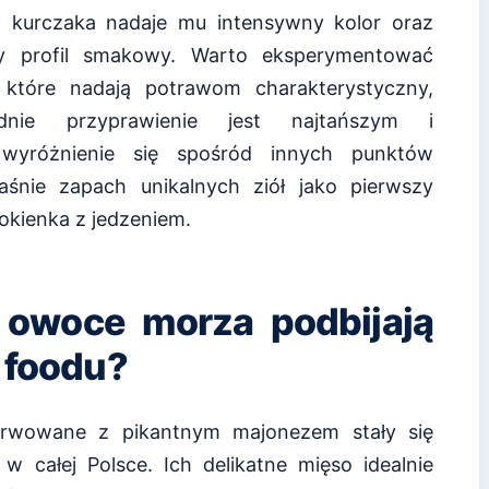
o kurczaka nadaje mu intensywny kolor oraz
ny profil smakowy. Warto eksperymentować
które nadają potrawom charakterystyczny,
ednie przyprawienie jest najtańszym i
 wyróżnienie się spośród innych punktów
śnie zapach unikalnych ziół jako pierwszy
okienka z jedzeniem.
 owoce morza podbijają
t foodu?
erwowane z pikantnym majonezem stały się
 całej Polsce. Ich delikatne mięso idealnie