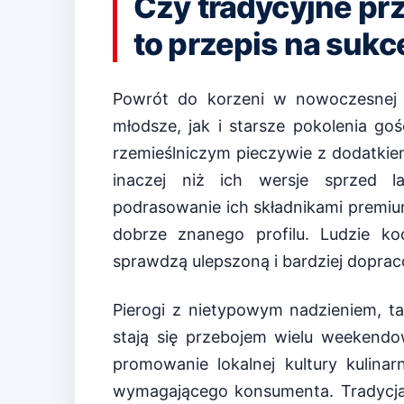
Czy tradycyjne p
to przepis na sukc
Powrót do korzeni w nowoczesnej o
młodsze, jak i starsze pokolenia g
rzemieślniczym pieczywie z dodatkiem 
inaczej niż ich wersje sprzed la
podrasowanie ich składnikami premiu
dobrze znanego profilu. Ludzie ko
sprawdzą ulepszoną i bardziej doprac
Pierogi z nietypowym nadzieniem, t
stają się przebojem wielu weekendo
promowanie lokalnej kultury kulina
wymagającego konsumenta. Tradycja