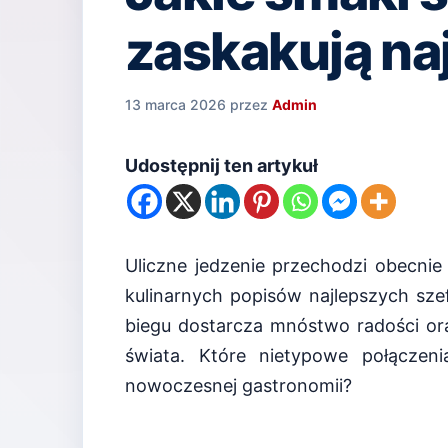
zaskakują na
13 marca 2026
przez
Admin
Udostępnij ten artykuł
Uliczne jedzenie przechodzi obecni
kulinarnych popisów najlepszych s
biegu dostarcza mnóstwo radości or
świata. Które nietypowe połączen
nowoczesnej gastronomii?