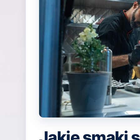
Jakie smaki s