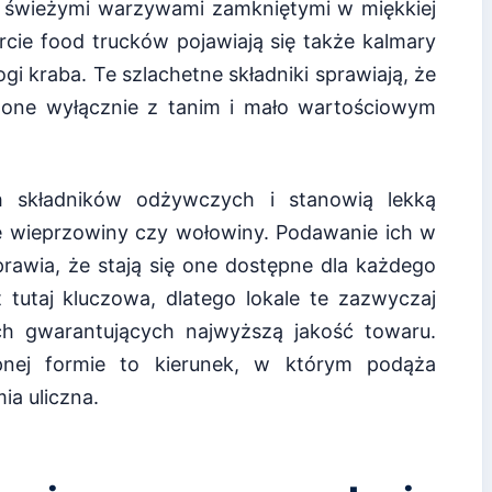
 i świeżymi warzywami zamkniętymi w miękkiej
rcie food trucków pojawiają się także kalmary
i kraba. Te szlachetne składniki sprawiają, że
arzone wyłącznie z tanim i mało wartościowym
 składników odżywczych i stanowią lekką
ie wieprzowiny czy wołowiny. Podawanie ich w
prawia, że stają się one dostępne dla każdego
 tutaj kluczowa, dlatego lokale te zazwyczaj
h gwarantujących najwyższą jakość towaru.
pnej formie to kierunek, w którym podąża
a uliczna.