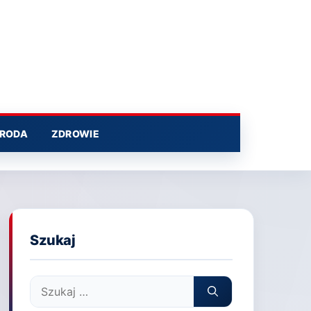
RODA
ZDROWIE
Szukaj
Szukaj: