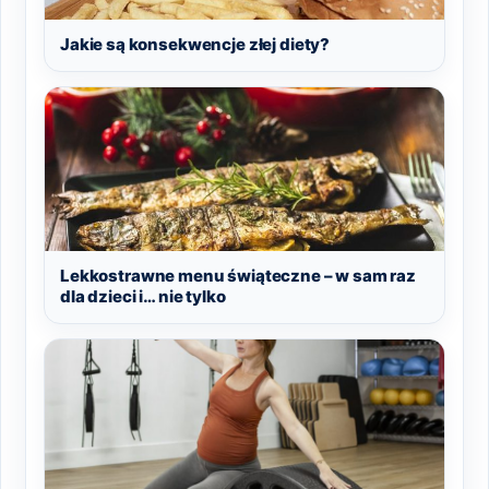
Jakie są konsekwencje złej diety?
Lekkostrawne menu świąteczne – w sam raz
dla dzieci i… nie tylko