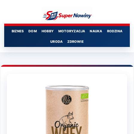
Przejdź
do
treści
BIZNES
DOM
HOBBY
MOTORYZACJA
NAUKA
RODZINA
URODA
ZDROWIE