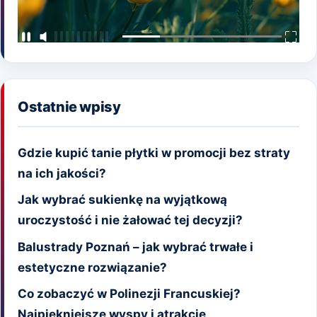
Ostatnie wpisy
Gdzie kupić tanie płytki w promocji bez straty
na ich jakości?
Jak wybrać sukienkę na wyjątkową
uroczystość i nie żałować tej decyzji?
Balustrady Poznań – jak wybrać trwałe i
estetyczne rozwiązanie?
Co zobaczyć w Polinezji Francuskiej?
Najpiękniejsze wyspy i atrakcje