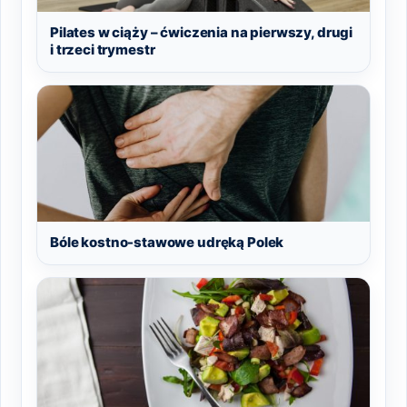
Pilates w ciąży – ćwiczenia na pierwszy, drugi
i trzeci trymestr
Bóle kostno-stawowe udręką Polek