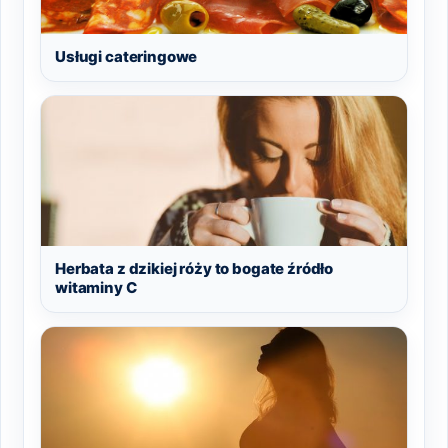
Usługi cateringowe
Herbata z dzikiej róży to bogate źródło
witaminy C