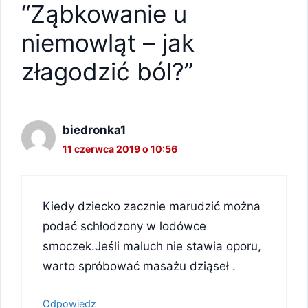
“Ząbkowanie u
niemowląt – jak
złagodzić ból?”
biedronka1
11 czerwca 2019 o 10:56
Kiedy dziecko zacznie marudzić można
podać schłodzony w lodówce
smoczek.Jeśli maluch nie stawia oporu,
warto spróbować masażu dziąseł .
Odpowiedz