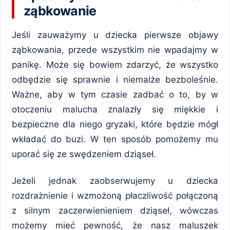
ząbkowanie
Jeśli zauważymy u dziecka pierwsze objawy
ząbkowania, przede wszystkim nie wpadajmy w
panikę. Może się bowiem zdarzyć, że wszystko
odbędzie się sprawnie i niemalże bezboleśnie.
Ważne, aby w tym czasie zadbać o to, by w
otoczeniu malucha znalazły się miękkie i
bezpieczne dla niego gryzaki, które będzie mógł
wkładać do buzi. W ten sposób pomożemy mu
uporać się ze swędzeniem dziąseł.
Jeżeli jednak zaobserwujemy u dziecka
rozdrażnienie i wzmożoną płaczliwość połączoną
z silnym zaczerwienieniem dziąseł, wówczas
możemy mieć pewność, że nasz maluszek