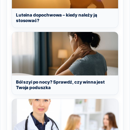
Luteina dopochwowa – kiedy należy ją
stosować?
Ból szyi po nocy? Sprawdź, czy winna jest
Twoja poduszka