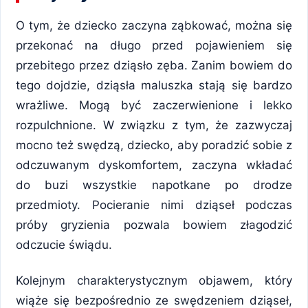
O tym, że dziecko zaczyna ząbkować, można się
przekonać na długo przed pojawieniem się
przebitego przez dziąsło zęba. Zanim bowiem do
tego dojdzie, dziąsła maluszka stają się bardzo
wrażliwe. Mogą być zaczerwienione i lekko
rozpulchnione. W związku z tym, że zazwyczaj
mocno też swędzą, dziecko, aby poradzić sobie z
odczuwanym dyskomfortem, zaczyna wkładać
do buzi wszystkie napotkane po drodze
przedmioty. Pocieranie nimi dziąseł podczas
próby gryzienia pozwala bowiem złagodzić
odczucie świądu.
Kolejnym charakterystycznym objawem, który
wiąże się bezpośrednio ze swędzeniem dziąseł,