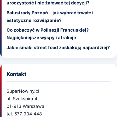
uroczystość i nie żałować tej decyzji?
Balustrady Poznań – jak wybrać trwałe i
estetyczne rozwiązanie?
Co zobaczyć w Polinezji Francuskiej?
Najpiękniejsze wyspy i atrakcje
Jakie smaki street food zaskakują najbardziej?
Kontakt
SuperNowiny.pl
ul. Szekspira 4
01-913 Warszawa
tel. 577 904 448