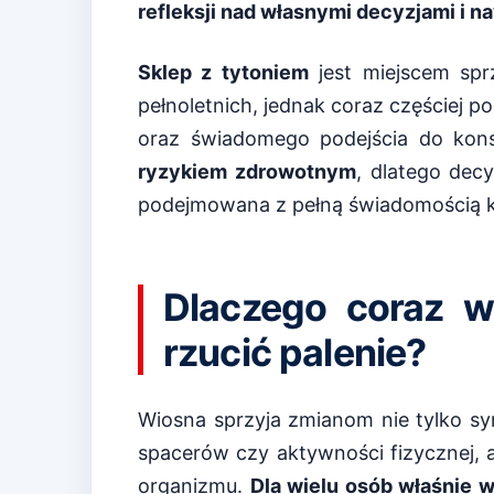
refleksji nad własnymi decyzjami i n
Sklep z tytoniem
jest miejscem sp
pełnoletnich, jednak coraz częściej p
oraz świadomego podejścia do kon
ryzykiem zdrowotnym
, dlatego dec
podejmowana z pełną świadomością k
Dlaczego coraz w
rzucić palenie?
Wiosna sprzyja zmianom nie tylko s
spacerów czy aktywności fizycznej, a
organizmu.
Dla wielu osób właśnie w