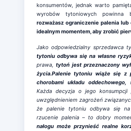
konsumentów, jednak warto pamięt
wyrobów tytoniowych powinna b
rozważasz ograniczenie palenia lub
idealnym momentem, aby zrobić pier
Jako odpowiedzialny sprzedawca ty
tytoniu odbywa się na własne ryzyk
prawa,
tytoń jest przeznaczony wył
życia.
Palenie tytoniu wiąże się 
chorobami układu oddechowego, 
Każda decyzja o jego konsumpcji
uwzględnieniem zagrożeń związanych 
że palenie tytoniu odbywa się na
rzucenie palenia – to dobry mome
nałogu może przynieść realne kor