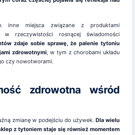
k inne miejsca związane z produktami
ś w rzeczywistości rosnącej świadomości
tów zdaje sobie sprawę, że palenie tytoniu
jami zdrowotnymi
, w tym z chorobami układu
o czy nowotworami.
mość zdrowotna wśród
aźną zmianę w podejściu do używek.
Dla wielu
 sklep z tytoniem staje się również momentem