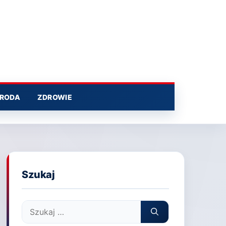
RODA
ZDROWIE
Szukaj
Szukaj: