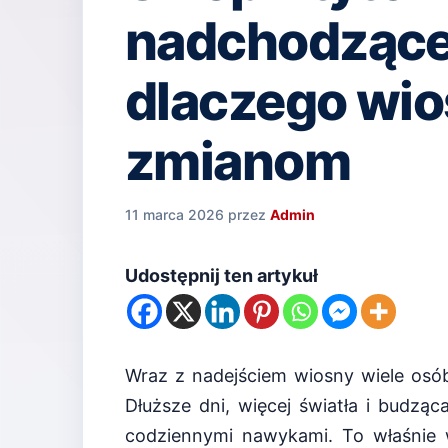
nadchodzącej
dlaczego wio
zmianom
11 marca 2026
przez
Admin
Udostępnij ten artykuł
Wraz z nadejściem wiosny wiele osó
Dłuższe dni, więcej światła i budząca
codziennymi nawykami. To właśnie 