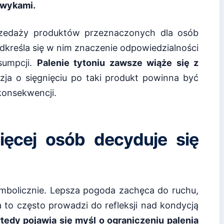
awykami.
rzedaży produktów przeznaczonych dla osób
odkreśla się w nim znaczenie odpowiedzialności
sumpcji.
Palenie tytoniu zawsze wiąże się z
yzja o sięgnięciu po taki produkt powinna być
onsekwencji.
ięcej osób decyduje się
ymbolicznie. Lepsza pogoda zachęca do ruchu,
 to często prowadzi do refleksji nad kondycją
tedy pojawia się myśl o ograniczeniu palenia