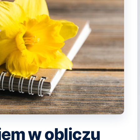
iem w obliczu