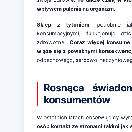
wpływem palenia na organizm.
Sklep z tytoniem
, podobnie ja
konsumpcyjnymi, funkcjonuje dzi
zdrowotnej.
Coraz więcej konsumen
wiąże się z poważnymi konsekwenc
oddechowego, sercowo-naczynioweg
Rosnąca świado
konsumentów
W ostatnich latach obserwujemy wyr
osób kontakt ze stronami takimi jak