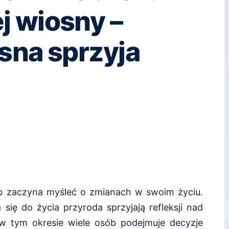
 wiosny –
sna sprzyja
b zaczyna myśleć o zmianach w swoim życiu.
 się do życia przyroda sprzyjają refleksji nad
w tym okresie wiele osób podejmuje decyzje