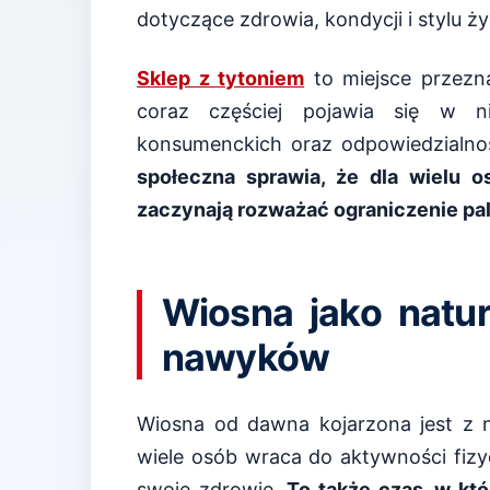
dotyczące zdrowia, kondycji i stylu ży
Sklep z tytoniem
to miejsce przezn
coraz częściej pojawia się w 
konsumenckich oraz odpowiedzialno
społeczna sprawia, że dla wielu 
zaczynają rozważać ograniczenie pal
Wiosna jako natu
nawyków
Wiosna od dawna kojarzona jest z
wiele osób wraca do aktywności fizyc
swoje zdrowie.
To także czas, w któ