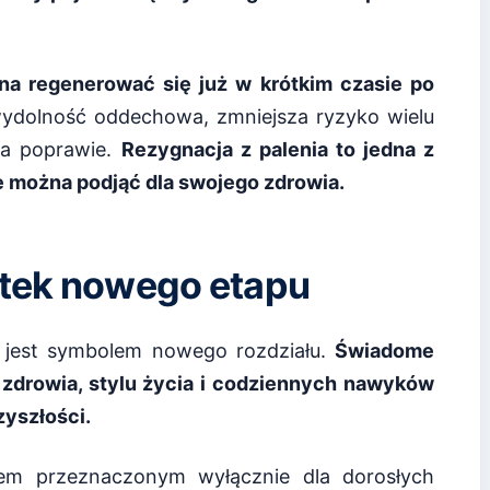
na regenerować się już w krótkim czasie po
ydolność oddechowa, zmniejsza ryzyko wielu
ga poprawie.
Rezygnacja z palenia to jedna z
ie można podjąć dla swojego zdrowia.
ątek nowego etapu
 jest symbolem nowego rozdziału.
Świadome
zdrowia, stylu życia i codziennych nawyków
zyszłości.
em przeznaczonym wyłącznie dla dorosłych