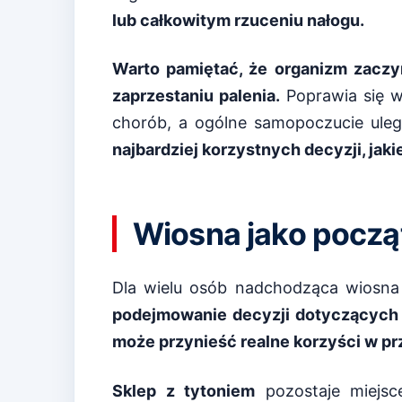
lub całkowitym rzuceniu nałogu.
Warto pamiętać, że organizm zaczy
zaprzestaniu palenia.
Poprawia się w
chorób, a ogólne samopoczucie ule
najbardziej korzystnych decyzji, jak
Wiosna jako pocz
Dla wielu osób nadchodząca wiosna
podejmowanie decyzji dotyczących 
może przynieść realne korzyści w pr
Sklep z tytoniem
pozostaje miejsc