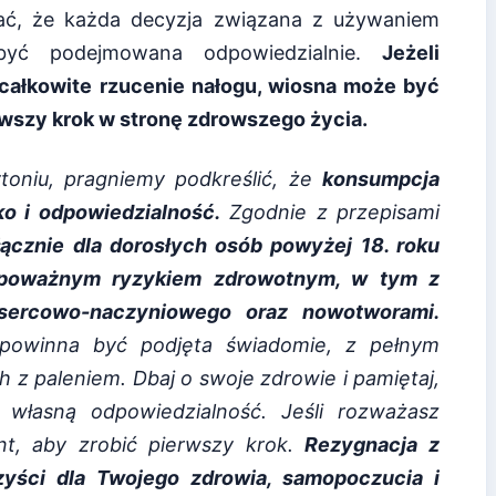
ać, że każda decyzja związana z używaniem
yć podejmowana odpowiedzialnie.
Jeżeli
 całkowite rzucenie nałogu, wiosna może być
wszy krok w stronę zdrowszego życia.
toniu, pragniemy podkreślić, że
konsumpcja
o i odpowiedzialność.
Zgodnie z przepisami
ącznie dla dorosłych osób powyżej 18. roku
z poważnym ryzykiem zdrowotnym, w tym z
sercowo-naczyniowego oraz nowotworami.
 powinna być podjęta świadomie, z pełnym
z paleniem. Dbaj o swoje zdrowie i pamiętaj,
 własną odpowiedzialność. Jeśli rozważasz
nt, aby zrobić pierwszy krok.
Rezygnacja z
zyści dla Twojego zdrowia, samopoczucia i