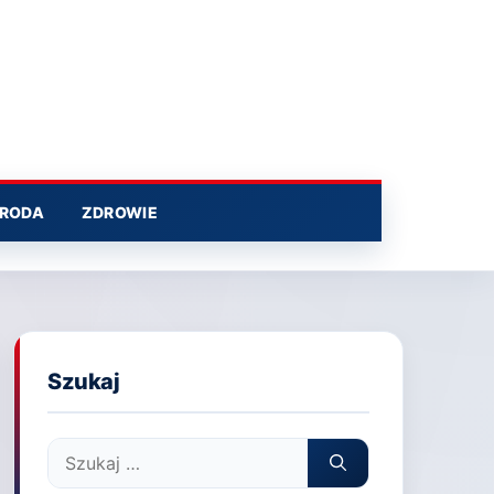
RODA
ZDROWIE
Szukaj
Szukaj: