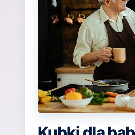
Kubki dla babc