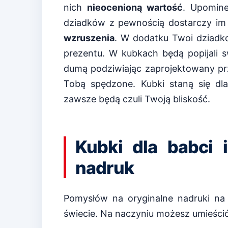
nich
nieocenioną wartość
. Upomin
dziadków z pewnością dostarczy i
wzruszenia
. W dodatku Twoi dziadk
prezentu. W kubkach będą popijali s
dumą podziwiając zaprojektowany prz
Tobą spędzone. Kubki staną się dl
zawsze będą czuli Twoją bliskość.
Kubki dla babci 
nadruk
Pomysłów na oryginalne nadruki na 
świecie. Na naczyniu możesz umieścić