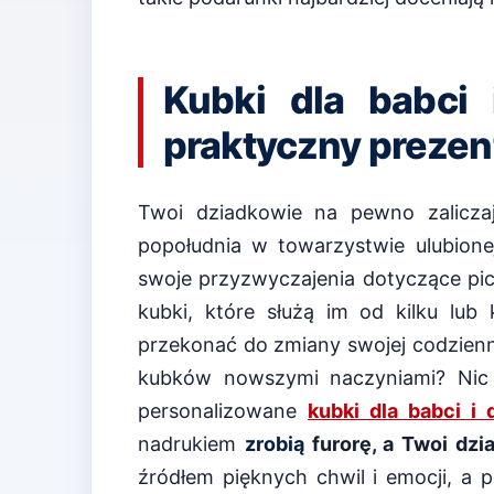
Kubki dla babci
praktyczny prezent
Twoi dziadkowie na pewno zaliczaj
popołudnia w towarzystwie ulubione
swoje przyzwyczajenia dotyczące pic
kubki, które służą im od kilku lub 
przekonać do zmiany swojej codzienn
kubków nowszymi naczyniami? Nic 
personalizowane
kubki dla babci i 
nadrukiem
zro
bią
furorę, a Twoi dzi
źródłem pięknych chwil i emocji, a