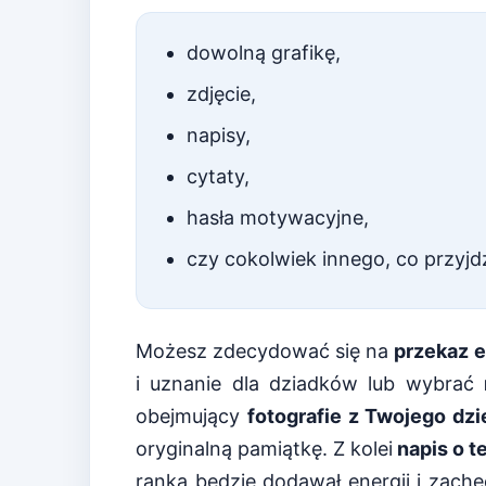
dowolną grafikę,
zdjęcie,
napisy,
cytaty,
hasła motywacyjne,
czy cokolwiek innego, co przyjdz
Możesz zdecydować się na
przekaz 
i uznanie dla dziadków lub wybrać
obejmujący
fotografie z Twojego dzi
oryginalną pamiątkę. Z kolei
napis o t
ranka będzie dodawał energii i zach