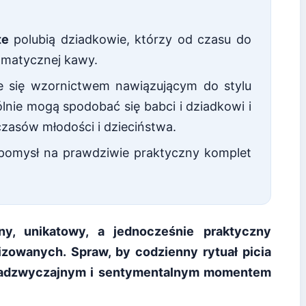
te
polubią dziadkowie, którzy od czasu do
romatycznej kawy.
e się wzornictwem nawiązującym do stylu
ólnie mogą spodobać się babci i dziadkowi i
zasów młodości i dzieciństwa.
pomysł na prawdziwie praktyczny komplet
ny, unikatowy, a jednocześnie praktyczny
zowanych. Spraw, by codzienny rytuał picia
h nadzwyczajnym i sentymentalnym momentem