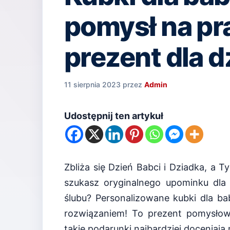
pomysł na pr
prezent dla 
11 sierpnia 2023
przez
Admin
Udostępnij ten artykuł
Zbliża się Dzień Babci i Dziadka, a
szukasz oryginalnego upominku dla 
ślubu? Personalizowane kubki dla b
rozwiązaniem! To prezent pomysłowy
takie podarunki najbardziej doceniają 