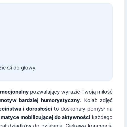
ie Ci do głowy.
emocjonalny
pozwalający wyrazić Twoją miłość
motyw bardziej humorystyczny
. Kolaż zdjęć
eciństwa i dorosłości
to doskonały pomysł na
ematyce mobilizującej do aktywności
każdego
ęcał dziadków do działania. Ciekawą koncepcją