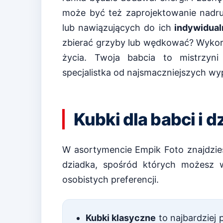
może być też zaprojektowanie nad
lub nawiązujących do ich
indywidualn
zbierać grzyby lub wędkować? Wykorzy
życia. Twoja babcia to mistrzyni
specjalistka od najsmaczniejszych 
Kubki dla babci i d
W asortymencie Empik Foto znajdzie
dziadka, spośród których możesz 
osobistych preferencji.
Kubki klasyczne
to najbardziej 