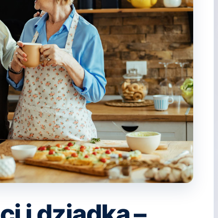
i i dziadka –