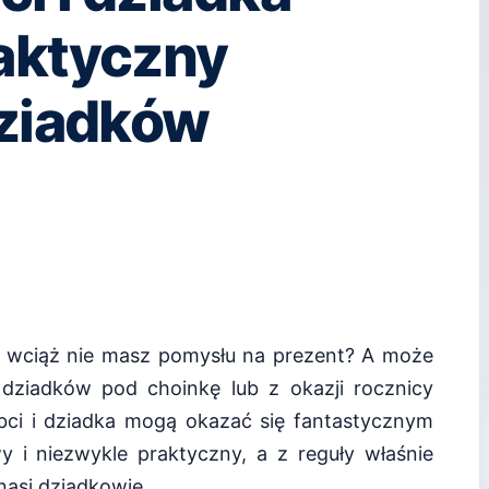
aktyczny
dziadków
 Ty wciąż nie masz pomysłu na prezent? A może
dziadków pod choinkę lub z okazji rocznicy
abci i dziadka mogą okazać się fantastycznym
 i niezwykle praktyczny, a z reguły właśnie
nasi dziadkowie.