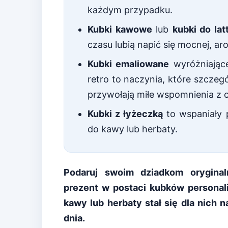
każdym przypadku.
Kubki kawowe
lub
kubki do lat
czasu lubią napić się mocnej, a
Kubki emaliowane
wyróżniając
retro to naczynia, które szczeg
przywołają miłe wspomnienia z c
Kubki z łyżeczką
to wspaniały 
do kawy lub herbaty.
Podaruj swoim dziadkom oryginal
prezent w postaci kubków personali
kawy lub herbaty stał się dla nic
dnia.