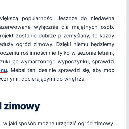
iększą popularność. Jeszcze do niedawna
rezerwowane wyłącznie dla majętnych osób.
 projekt zostanie dobrze przemyślany, to każdy
ieduży ogród zimowy. Dzięki niemu będziemy
czeniu roślinności nie tylko w sezonie letnim,
oszukując wymarzonego wypoczynku, sprawdzi
onu
. Mebel ten idealnie sprawdzi się, aby móc
ecznymi, docierającymi do wnętrza.
d zimowy
o, w jaki sposób można urządzić ogród zimowy.