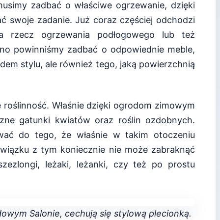
usimy zadbać o właściwe ogrzewanie, dzięki
ać swoje zadanie. Już coraz częściej odchodzi
na rzecz ogrzewania podłogowego lub też
no powinniśmy zadbać o odpowiednie meble,
dem stylu, ale również tego, jaką powierzchnią
że roślinność. Właśnie dzięki ogrodom zimowym
ne gatunki kwiatów oraz roślin ozdobnych.
wać do tego, że właśnie w takim otoczeniu
wiązku z tym koniecznie nie może zabraknąć
ezlongi, leżaki, leżanki, czy też po prostu
owym Salonie, cechują się stylową plecionką.