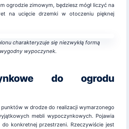
oim ogrodzie zimowym, będziesz mógł liczyć na
wet na ucięcie drzemki w otoczeniu pięknej
lonu charakteryzuje się niezwykłą formą
 wygodny wypoczynek.
ynkowe do ogrodu
h punktów w drodze do realizacji wymarzonego
 wyjątkowych mebli wypoczynkowych. Pojawia
 do konkretnej przestrzeni. Rzeczywiście jest