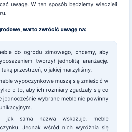
acać uwagę. W ten sposób będziemy wiedzieli
ru.
odowe, warto zwrócić uwagę na:
meble do ogrodu zimowego, chcemy, aby
osażeniem tworzył jednolitą aranżację.
taką przestrzeń, o jakiej marzyliśmy.
meble wypoczynkowe muszą się zmieścić w
lko o to, aby ich rozmiary zgadzały się co
le jednocześnie wybrane meble nie powinny
unikacyjnym.
 jak sama nazwa wskazuje, meble
zynku. Jednak wśród nich wyróżnia się