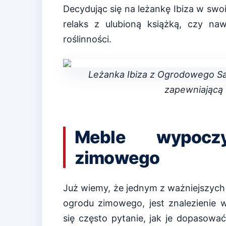
Decydując się na leżankę Ibiza w sw
relaks z ulubioną książką, czy na
roślinności.
Leżanka Ibiza z Ogrodowego Sa
zapewniającą
Meble wypocz
zimowego
Już wiemy, że jednym z ważniejszyc
ogrodu zimowego, jest znalezienie
się często pytanie, jak je dopasować