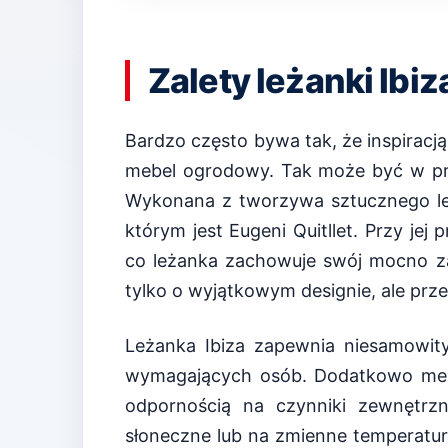
Zalety leżanki Ibiz
Bardzo często bywa tak, że inspiracją
mebel ogrodowy. Tak może być w pr
Wykonana z tworzywa sztucznego leż
którym jest Eugeni Quitllet. Przy jej 
co leżanka zachowuje swój mocno za
tylko o wyjątkowym designie, ale pr
Leżanka Ibiza zapewnia niesamowit
wymagających osób. Dodatkowo meb
odpornością na czynniki zewnętrz
słoneczne lub na zmienne temperatur