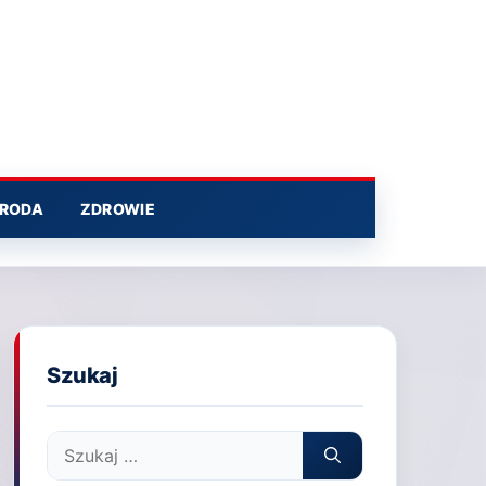
RODA
ZDROWIE
Szukaj
Szukaj: