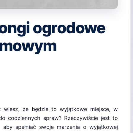
zlongi ogrodowe
zimowym
 wiesz, że będzie to wyjątkowe miejsce, w
do codziennych spraw? Rzeczywiście jest to
 aby spełniać swoje marzenia o wyjątkowej