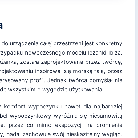
a
 do urządzenia całej przestrzeni jest konkretny
zypadku nowoczesnego modelu leżanki Ibiza.
anka, została zaprojektowana przez twórcę,
projektowaniu inspirował się morską falą, przez
rysowany profil. Jednak twórca pomyślał nie
zede wszystkim o wygodzie użytkowania.
y komfort wypoczynku nawet dla najbardziej
el wypoczynkowy wyróżnia się niesamowitą
ne, przez co mimo ekspozycji na promienie
y, nadal zachowuje swój nieskazitelny wygląd.