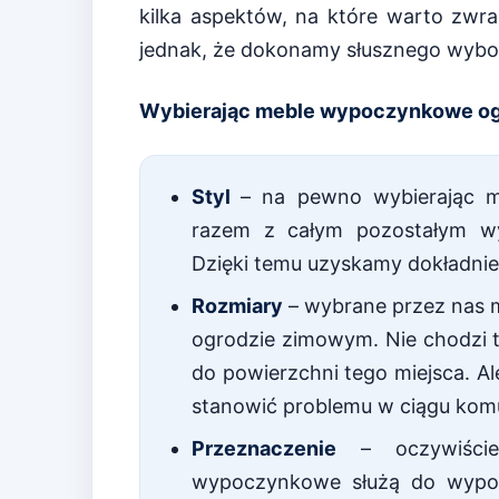
kilka aspektów, na które warto zwr
jednak, że dokonamy słusznego wybo
Wybierając meble wypoczynkowe ogr
Styl
– na pewno wybierając 
razem z całym pozostałym wyp
Dzięki temu uzyskamy dokładnie 
Rozmiary
– wybrane przez nas 
ogrodzie zimowym. Nie chodzi ty
do powierzchni tego miejsca. A
stanowić problemu w ciągu kom
Przeznaczenie
– oczywiście
wypoczynkowe służą do wypoc