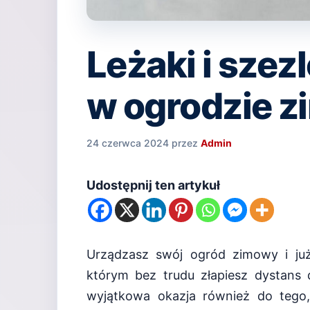
Leżaki i sze
w ogrodzie 
24 czerwca 2024
przez
Admin
Udostępnij ten artykuł
Urządzasz swój ogród zimowy i już
którym bez trudu złapiesz dystans 
wyjątkowa okazja również do tego,