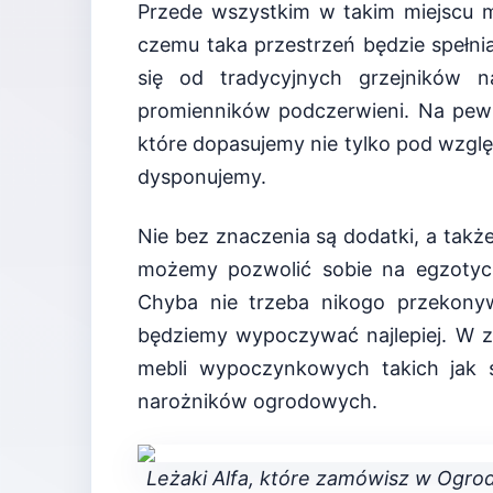
Przede wszystkim w takim miejscu m
czemu taka przestrzeń będzie spełni
się od tradycyjnych grzejników 
promienników podczerwieni. Na pew
które dopasujemy nie tylko pod wzglę
dysponujemy.
Nie bez znaczenia są dodatki, a tak
możemy pozwolić sobie na egzotycz
Chyba nie trzeba nikogo przekony
będziemy wypoczywać najlepiej. W z
mebli wypoczynkowych takich jak sz
narożników ogrodowych.
Leżaki Alfa, które zamówisz w Ogrod