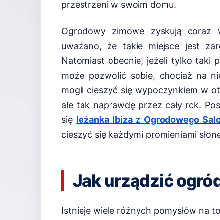
przestrzeni w swoim domu.
Ogrodowy zimowe zyskują coraz w
uważano, że takie miejsce jest za
Natomiast obecnie, jeżeli tylko taki
może pozwolić sobie, chociaż na n
mogli cieszyć się wypoczynkiem w oto
ale tak naprawdę przez cały rok. P
się
leżanka Ibiza z Ogrodowego Sal
cieszyć się każdymi promieniami słon
Jak urządzić ogró
Istnieje wiele różnych pomysłów na t