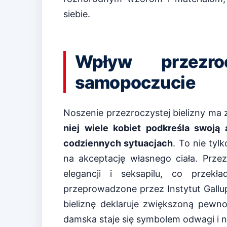
siebie.
Wpływ przezro
samopoczucie
Noszenie przezroczystej bielizny ma
niej wiele kobiet podkreśla swoją
codziennych sytuacjach
. To nie ty
na akceptację własnego ciała. Przez
elegancji i seksapilu, co przek
przeprowadzone przez Instytut Gallu
bieliznę deklaruje zwiększoną pewno
damska staje się symbolem odwagi i 