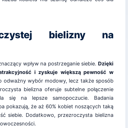
czystej bielizny na
 znaczący wpływ na postrzeganie siebie.
Dzięki
 atrakcyjność i zyskuje większą pewność w
lko odważny wybór modowy, lecz także sposób
roczysta bielizna oferuje subtelne połączenie
łada się na lepsze samopoczucie. Badania
pa pokazują, że aż 60% kobiet noszących taką
ść siebie. Dodatkowo, przezroczysta bielizna
nowoczesności.