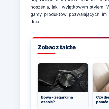
noszenia, jak i wyjątkowym stylem. 
gamy produktów pozwalających im 
dnia.
Zobacz także
Bowa – zegarki na
Czy di
czasie?
pomóc