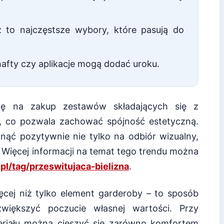
 to najczęstsze wybory, które pasują do
afty czy aplikacje mogą dodać uroku.
się na zakup zestawów składających się z
u, co pozwala zachować spójność estetyczną.
ynąć pozytywnie nie tylko na odbiór wizualny,
 Więcej informacji na temat tego trendu można
pl/tag/przeswitujaca-bielizna
.
ęcej niż tylko element garderoby – to sposób
zwiększyć poczucie własnej wartości. Przy
riału można cieszyć się zarówno komfortem