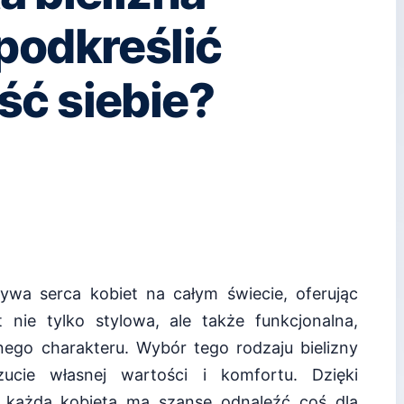
podkreślić
ć siebie?
ywa serca kobiet na całym świecie, oferując
nie tylko stylowa, ale także funkcjonalna,
nego charakteru. Wybór tego rodzaju bielizny
cie własnej wartości i komfortu. Dzięki
 każda kobieta ma szansę odnaleźć coś dla