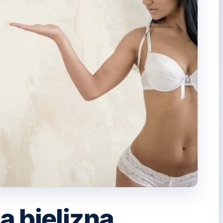
a bielizna