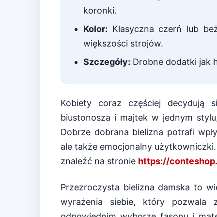
koronki.
Kolor:
Klasyczna czerń lub beż
większości strojów.
Szczegóły:
Drobne dodatki jak h
Kobiety coraz częściej decydują 
biustonosza i majtek w jednym styl
Dobrze dobrana bielizna potrafi wpł
ale także emocjonalny użytkowniczki.
znaleźć na stronie
https://conteshop.
Przezroczysta bielizna damska to wi
wyrażenia siebie, który pozwala 
odpowiednim wyborze fasonu i mate