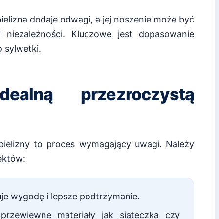
bielizna dodaje odwagi, a jej noszenie może być
i niezależności. Kluczowe jest dopasowanie
 sylwetki.
ealną przezroczystą
bielizny to proces wymagający uwagi. Należy
ektów:
e wygodę i lepsze podtrzymanie.
rzewiewne materiały jak siateczka czy