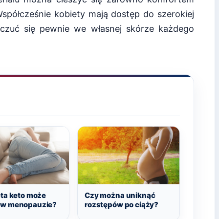
Współcześnie kobiety mają dostęp do szerokiej
czuć się pewnie we własnej skórze każdego
eta keto może
Czy można uniknąć
 w menopauzie?
rozstępów po ciąży?