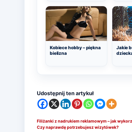
Kobiece hobby – piękna
Jakie 
bielizna
dziecka
Udostępnij ten artykuł
Filiżanki z nadrukiem reklamowym – jak wykorz
Czy naprawdę potrzebujesz wizytówek?