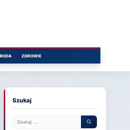
RODA
ZDROWIE
Szukaj
Szukaj: