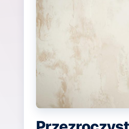
Przezroczyst