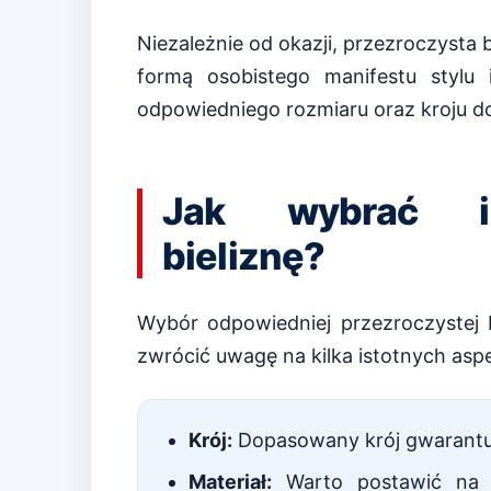
Niezależnie od okazji, przezroczysta 
formą osobistego manifestu stylu 
odpowiedniego rozmiaru oraz kroju do
Jak wybrać id
bieliznę?
Wybór odpowiedniej przezroczystej 
zwrócić uwagę na kilka istotnych asp
Krój:
Dopasowany krój gwarantuj
Materiał:
Warto postawić na p