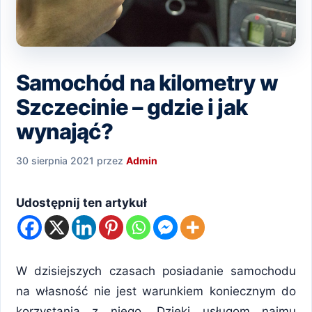
Samochód na kilometry w
Szczecinie – gdzie i jak
wynająć?
30 sierpnia 2021
przez
Admin
Udostępnij ten artykuł
W dzisiejszych czasach posiadanie samochodu
na własność nie jest warunkiem koniecznym do
korzystania z niego. Dzięki usługom najmu