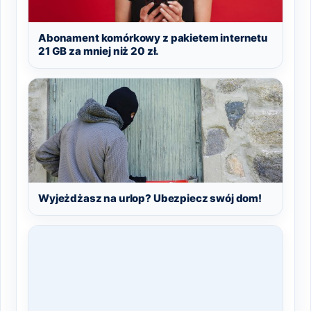
Abonament komórkowy z pakietem internetu
21 GB za mniej niż 20 zł.
Wyjeżdżasz na urlop? Ubezpiecz swój dom!