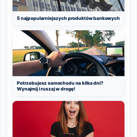
5 najpopularniejszych produktów bankowych
Potrzebujesz samochodu na kilka dni?
Wynajmij i ruszaj w drogę!