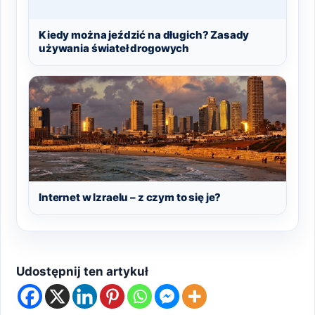
Kiedy można jeździć na długich? Zasady
używania świateł drogowych
Internet w Izraelu – z czym to się je?
Udostępnij ten artykuł