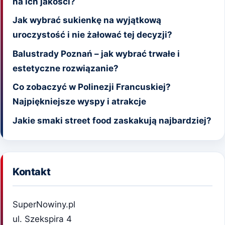
na ich jakości?
Jak wybrać sukienkę na wyjątkową
uroczystość i nie żałować tej decyzji?
Balustrady Poznań – jak wybrać trwałe i
estetyczne rozwiązanie?
Co zobaczyć w Polinezji Francuskiej?
Najpiękniejsze wyspy i atrakcje
Jakie smaki street food zaskakują najbardziej?
Kontakt
SuperNowiny.pl
ul. Szekspira 4