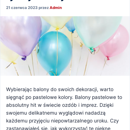
21 czerwca 2023
przez
Admin
Wybierając balony do swoich dekoracji, warto
sięgnąć po pastelowe kolory. Balony pastelowe to
absolutny hit w świecie ozdób i imprez. Dzięki
swojemu delikatnemu wyglądowi nadadzą
każdemu przyjęciu niepowtarzalnego uroku. Czy
zastanawiałeś się, jak wykorzystać te piękne