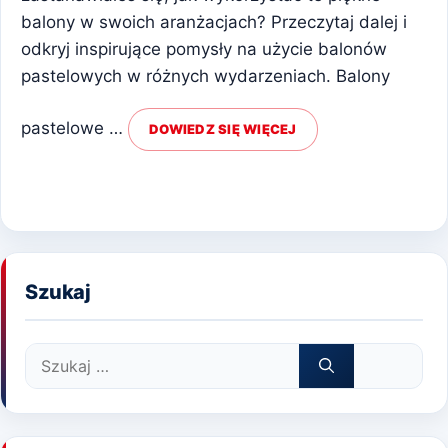
balony w swoich aranżacjach? Przeczytaj dalej i
odkryj inspirujące pomysły na użycie balonów
pastelowych w różnych wydarzeniach. Balony
pastelowe …
DOWIEDZ SIĘ WIĘCEJ
Szukaj
Szukaj: