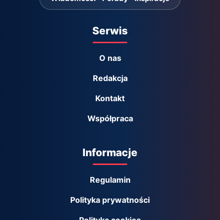
Serwis
O nas
Redakcja
Kontakt
Współpraca
Informacje
Regulamin
Polityka prywatności