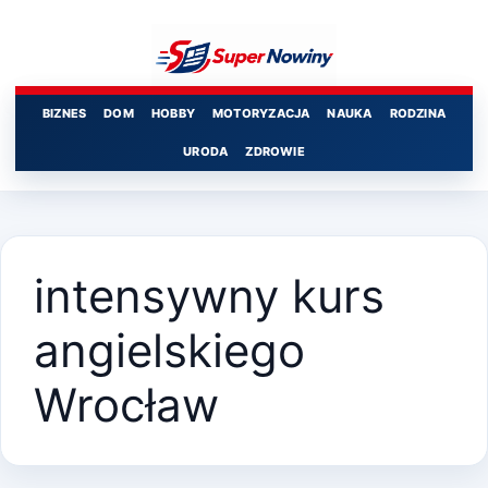
Przejdź
do
treści
BIZNES
DOM
HOBBY
MOTORYZACJA
NAUKA
RODZINA
URODA
ZDROWIE
intensywny kurs
angielskiego
Wrocław