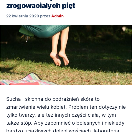
zrogowaciałych pięt
22 kwietnia 2020
przez
Admin
Sucha i skłonna do podrażnień skóra to
zmartwienie wielu kobiet. Problem ten dotyczy nie
tylko twarzy, ale też innych części ciała, w tym
także stóp. Aby zapomnieć o bolesnych i niekiedy
bardzo uciążliwych dolegliwościach, laboratoria