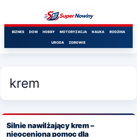
Przejdź
do
treści
BIZNES
DOM
HOBBY
MOTORYZACJA
NAUKA
RODZINA
URODA
ZDROWIE
krem
Silnie nawilżający krem –
nieoceniona pomoc dla