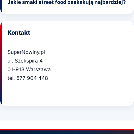
Jakie smaki street food zaskakują najbardziej?
Kontakt
SuperNowiny.pl
ul. Szekspira 4
01-913 Warszawa
tel. 577 904 448