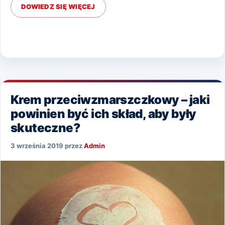
DOWIEDZ SIĘ WIĘCEJ
Krem przeciwzmarszczkowy – jaki
powinien być ich skład, aby były
skuteczne?
3 września 2019
przez
Admin