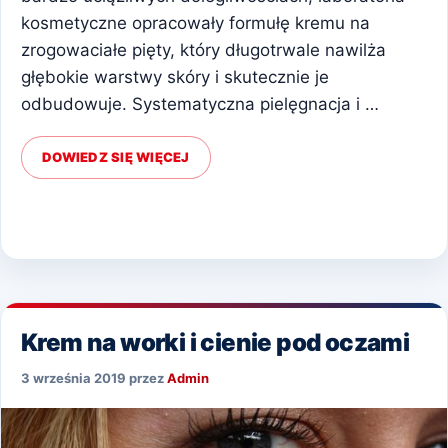
kosmetyczne opracowały formułę kremu na
zrogowaciałe pięty, który długotrwale nawilża
głębokie warstwy skóry i skutecznie je
odbudowuje. Systematyczna pielęgnacja i …
DOWIEDZ SIĘ WIĘCEJ
Krem na worki i cienie pod oczami
3 września 2019
przez
Admin