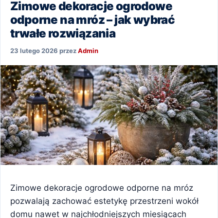
Zimowe dekoracje ogrodowe
odporne na mróz – jak wybrać
trwałe rozwiązania
23 lutego 2026
przez
Admin
Zimowe dekoracje ogrodowe odporne na mróz
pozwalają zachować estetykę przestrzeni wokół
domu nawet w najchłodniejszych miesiącach