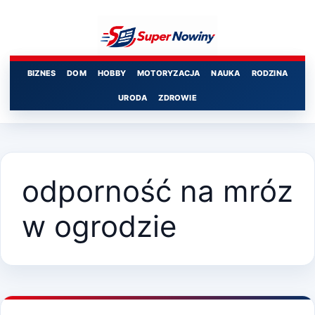
Przejdź
do
treści
BIZNES
DOM
HOBBY
MOTORYZACJA
NAUKA
RODZINA
URODA
ZDROWIE
odporność na mróz
w ogrodzie