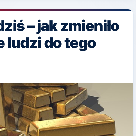
dziś – jak zmieniło
 ludzi do tego