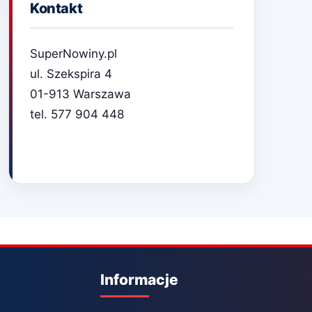
Kontakt
SuperNowiny.pl
ul. Szekspira 4
01-913 Warszawa
tel. 577 904 448
Informacje