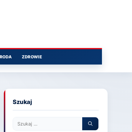
RODA
ZDROWIE
Szukaj
Szukaj: