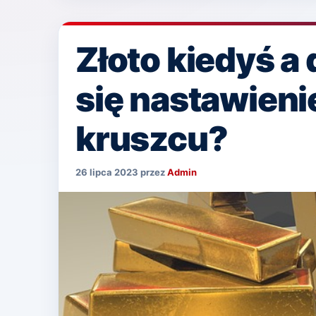
Złoto kiedyś a 
się nastawienie
kruszcu?
26 lipca 2023
przez
Admin