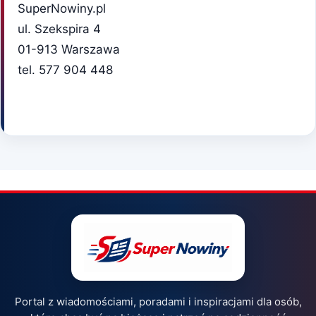
SuperNowiny.pl
ul. Szekspira 4
01-913 Warszawa
tel. 577 904 448
Portal z wiadomościami, poradami i inspiracjami dla osób,