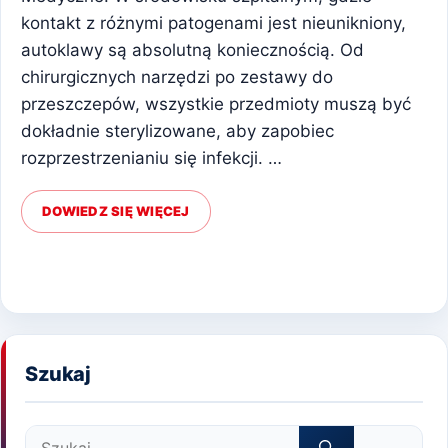
kontakt z różnymi patogenami jest nieunikniony,
autoklawy są absolutną koniecznością. Od
chirurgicznych narzędzi po zestawy do
przeszczepów, wszystkie przedmioty muszą być
dokładnie sterylizowane, aby zapobiec
rozprzestrzenianiu się infekcji. …
DOWIEDZ SIĘ WIĘCEJ
Szukaj
Szukaj: