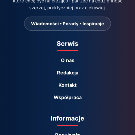
które chcą być na bieżąco i patrzeć na codzienność
szerzej, praktyczniej oraz ciekawiej.
Wiadomości • Porady • Inspiracje
Serwis
O nas
Redakcja
Kontakt
Współpraca
Informacje