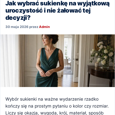
Jak wybrać sukienkę na wyjątkową
uroczystość i nie żałować tej
decyzji?
30 maja 2026
przez
Admin
Wybór sukienki na ważne wydarzenie rzadko
kończy się na prostym pytaniu o kolor czy rozmiar.
Liczy się okazja, wygoda, krój, materiał, sposób