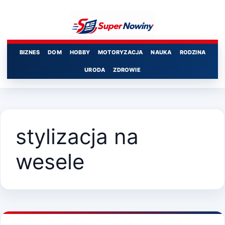
Przejdź
do
treści
BIZNES
DOM
HOBBY
MOTORYZACJA
NAUKA
RODZINA
URODA
ZDROWIE
stylizacja na
wesele