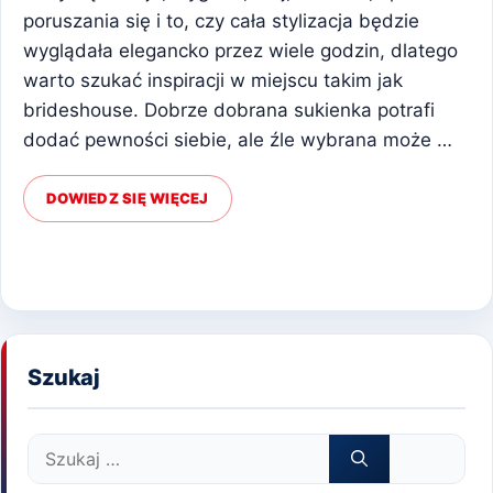
poruszania się i to, czy cała stylizacja będzie
wyglądała elegancko przez wiele godzin, dlatego
warto szukać inspiracji w miejscu takim jak
brideshouse. Dobrze dobrana sukienka potrafi
dodać pewności siebie, ale źle wybrana może …
DOWIEDZ SIĘ WIĘCEJ
Szukaj
Szukaj: