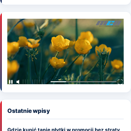
Ostatnie wpisy
Gdzie kupić tanie płytki w promocji bez straty