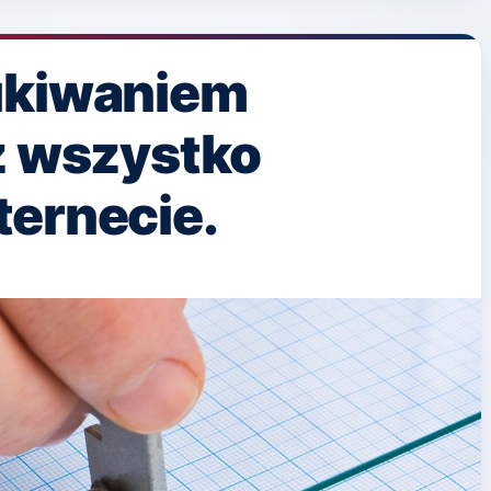
ukiwaniem
z wszystko
ternecie.