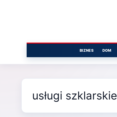
Przejdź
do
treści
BIZNES
DOM
usługi szklarskie