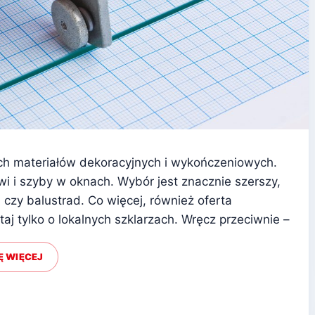
ych materiałów dekoracyjnych i wykończeniowych.
rzwi i szyby w oknach. Wybór jest znacznie szerszy,
czy balustrad. Co więcej, również oferta
j tylko o lokalnych szklarzach. Wręcz przeciwnie –
Ę WIĘCEJ