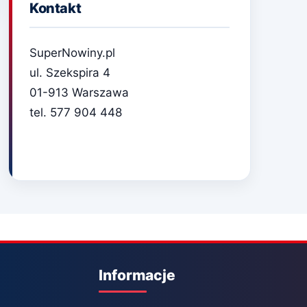
Kontakt
SuperNowiny.pl
ul. Szekspira 4
01-913 Warszawa
tel. 577 904 448
Informacje