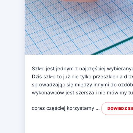
Szkło jest jednym z najczęściej wybieran
Dziś szkło to już nie tylko przeszklenia d
sprowadzając się między innymi do ozdób 
wykonawców jest szersza i nie mówimy tuta
coraz częściej korzystamy …
DOWIEDZ SI