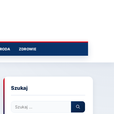
RODA
ZDROWIE
Szukaj
Szukaj: