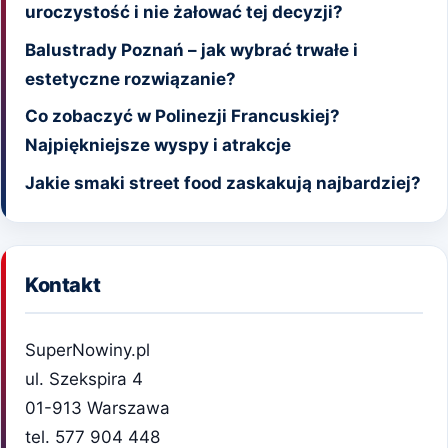
uroczystość i nie żałować tej decyzji?
Balustrady Poznań – jak wybrać trwałe i
estetyczne rozwiązanie?
Co zobaczyć w Polinezji Francuskiej?
Najpiękniejsze wyspy i atrakcje
Jakie smaki street food zaskakują najbardziej?
Kontakt
SuperNowiny.pl
ul. Szekspira 4
01-913 Warszawa
tel. 577 904 448