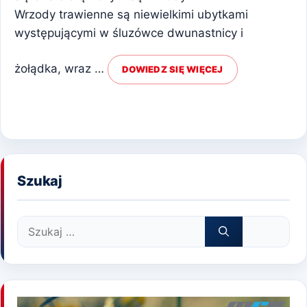
Wrzody trawienne są niewielkimi ubytkami
występującymi w śluzówce dwunastnicy i
żołądka, wraz …
DOWIEDZ SIĘ WIĘCEJ
Szukaj
Szukaj: