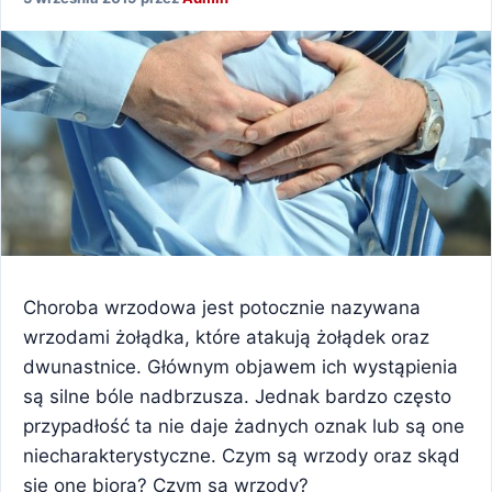
Choroba wrzodowa jest potocznie nazywana
wrzodami żołądka, które atakują żołądek oraz
dwunastnice. Głównym objawem ich wystąpienia
są silne bóle nadbrzusza. Jednak bardzo często
przypadłość ta nie daje żadnych oznak lub są one
niecharakterystyczne. Czym są wrzody oraz skąd
się one biorą? Czym są wrzody?