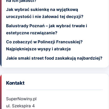
na ich jakości?
Jak wybrać sukienkę na wyjątkową
uroczystość i nie żałować tej decyzji?
Balustrady Poznań – jak wybrać trwałe i
estetyczne rozwiązanie?
Co zobaczyć w Polinezji Francuskiej?
Najpiękniejsze wyspy i atrakcje
Jakie smaki street food zaskakują najbardziej?
Kontakt
SuperNowiny.pl
ul. Szekspira 4