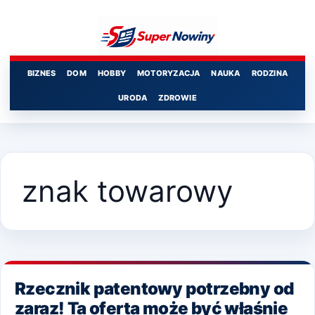
Przejdź
do
treści
BIZNES
DOM
HOBBY
MOTORYZACJA
NAUKA
RODZINA
URODA
ZDROWIE
znak towarowy
Rzecznik patentowy potrzebny od
zaraz! Ta oferta może być właśnie