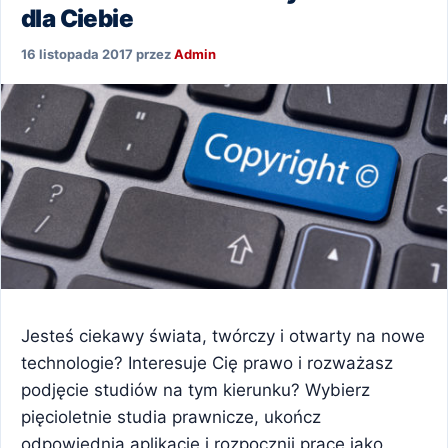
dla Ciebie
16 listopada 2017
przez
Admin
Jesteś ciekawy świata, twórczy i otwarty na nowe
technologie? Interesuje Cię prawo i rozważasz
podjęcie studiów na tym kierunku? Wybierz
pięcioletnie studia prawnicze, ukończ
odpowiednią aplikację i rozpocznij pracę jako