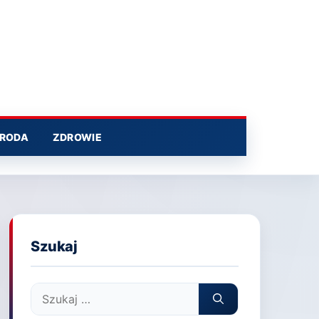
RODA
ZDROWIE
Szukaj
Szukaj: