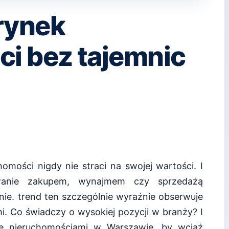
rynek
i bez tajemnic
omości nigdy nie straci na swojej wartości. I
wanie zakupem, wynajmem czy sprzedażą
nie. trend ten szczególnie wyraźnie obserwuje
i. Co świadczy o wysokiej pozycji w branży? I
ie nieruchomościami w Warszawie, by wciąż