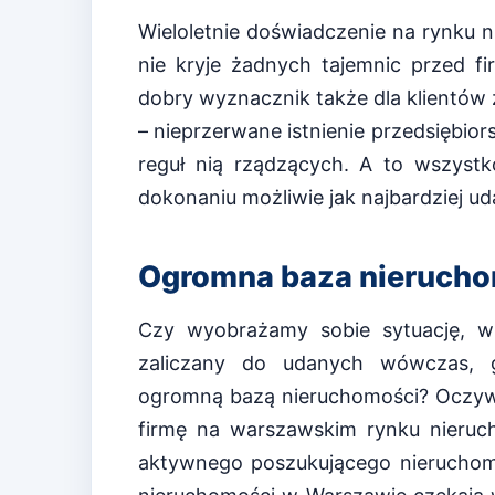
Wieloletnie doświadczenie na rynku 
nie kryje żadnych tajemnic przed fi
dobry wyznacznik także dla klientów
– nieprzerwane istnienie przedsiębio
reguł nią rządzących. A to wszystk
dokonaniu możliwie jak najbardziej uda
Ogromna baza nieruch
Czy wyobrażamy sobie sytuację, w
zaliczany do udanych wówczas, g
ogromną bazą nieruchomości? Oczywiś
firmę na warszawskim rynku nieruch
aktywnego poszukującego nieruchomo