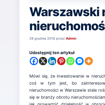
Warszawski 
nieruchomośc
28 grudnia 2018
przez
Admin
Udostępnij ten artykuł
Mówi się, że inwestowanie w nieruch
coś w tym jest, bo zaintereso
nieruchomości w Warszawie stale roś
się w branży obrotu nieruchomościam
jak prowadzić działalność w obroc