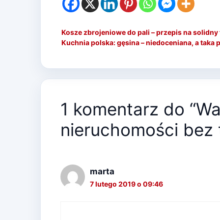
Kosze zbrojeniowe do pali – przepis na solidn
Kuchnia polska: gęsina – niedoceniana, a taka 
1 komentarz do “Wa
nieruchomości bez 
marta
7 lutego 2019 o 09:46