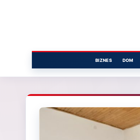
Przejdź
do
treści
BIZNES
DOM