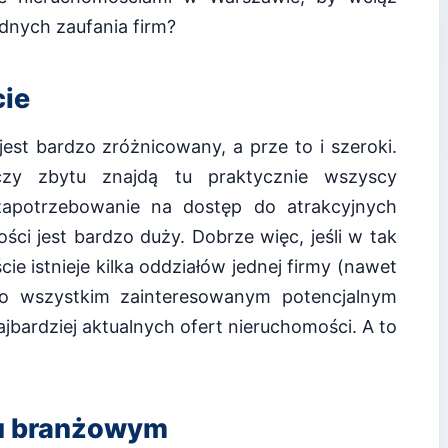
dnych zaufania firm?
cie
jest bardzo zróżnicowany, a prze to i szeroki.
czy zbytu znajdą tu praktycznie wszyscy
zapotrzebowanie na dostęp do atrakcyjnych
ści jest bardzo duży. Dobrze więc, jeśli w tak
ie istnieje kilka oddziałów jednej firmy (nawet
to wszystkim zainteresowanym potencjalnym
bardziej aktualnych ofert nieruchomości. A to
u branżowym