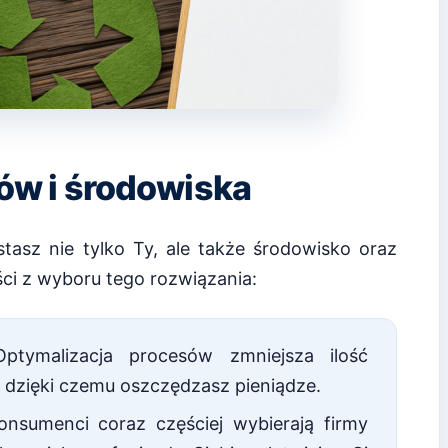
tów i środowiska
tasz nie tylko Ty, ale także środowisko oraz
yści z wyboru tego rozwiązania:
tymalizacja procesów zmniejsza ilość
 dzięki czemu oszczędzasz pieniądze.
nsumenci coraz częściej wybierają firmy