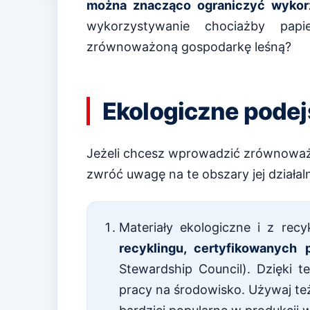
można znacząco ograniczyć wykor
wykorzystywanie chociażby pap
zrównoważoną gospodarkę leśną?
Ekologiczne podej
Jeżeli chcesz wprowadzić zrównoważon
zwróć uwagę na te obszary jej działal
Materiały ekologiczne i z recy
recyklingu, certyfikowanych 
Stewardship Council). Dzięki 
pracy na środowisko. Używaj te