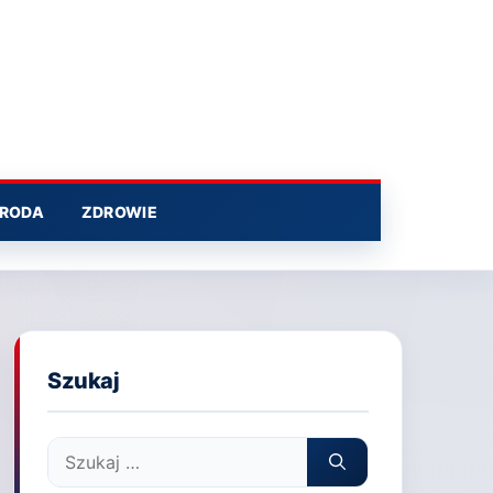
RODA
ZDROWIE
Szukaj
Szukaj: