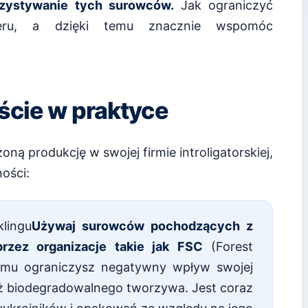
zystywanie tych surowców.
Jak ograniczyć
ieru, a dzięki temu znacznie wspomóc
ście w praktyce
ą produkcję w swojej firmie introligatorskiej,
ności:
klingu
Używaj surowców pochodzących z
przez organizacje takie jak FSC
(Forest
temu ograniczysz negatywny wpływ swojej
ż biodegradowalnego tworzywa. Jest coraz