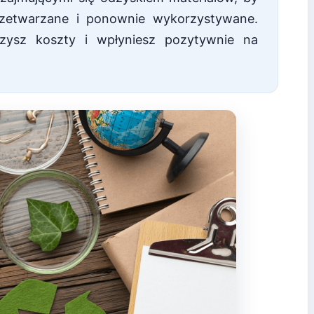
rzetwarzane i ponownie wykorzystywane.
szysz koszty i wpłyniesz pozytywnie na