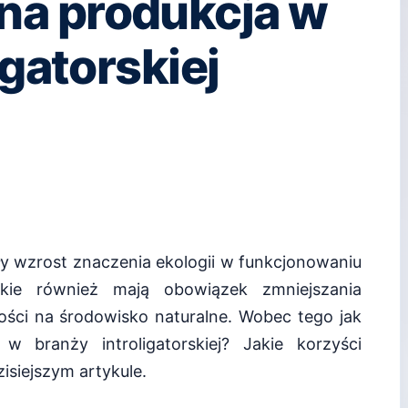
a produkcja w
igatorskiej
ły wzrost znaczenia ekologii w funkcjonowaniu
rskie również mają obowiązek zmniejszania
ości na środowisko naturalne. Wobec tego jak
 branży introligatorskiej? Jakie korzyści
isiejszym artykule.