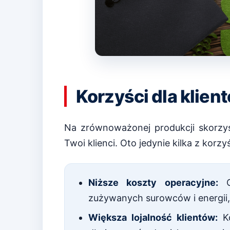
Korzyści dla klien
Na zrównoważonej produkcji skorzys
Twoi klienci. Oto jedynie kilka z korz
Niższe koszty operacyjne:
Op
zużywanych surowców i energii,
Większa lojalność klientów:
Ko