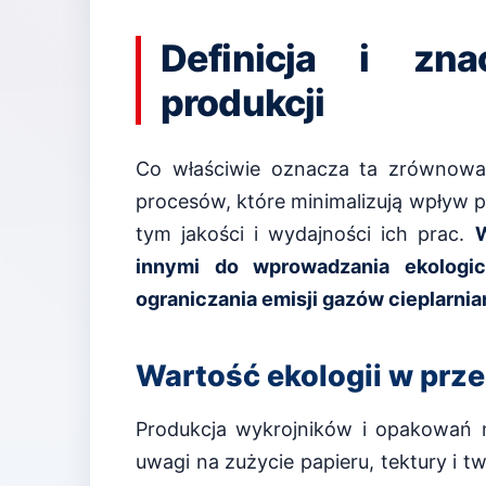
Definicja i zna
produkcji
Co właściwie oznacza ta zrównowa
procesów, które minimalizują wpływ p
tym jakości i wydajności ich prac.
W
innymi do wprowadzania ekologic
ograniczania emisji gazów cieplarni
Wartość ekologii w prze
Produkcja wykrojników i opakowań 
uwagi na zużycie papieru, tektury i 