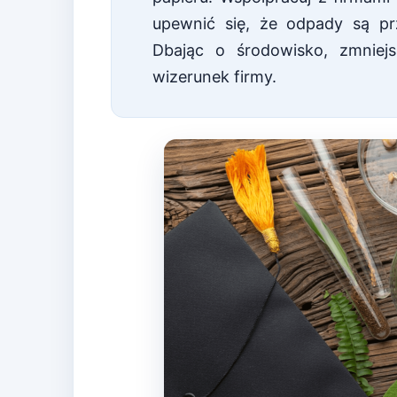
upewnić się, że odpady są p
Dbając o środowisko, zmniej
wizerunek firmy.