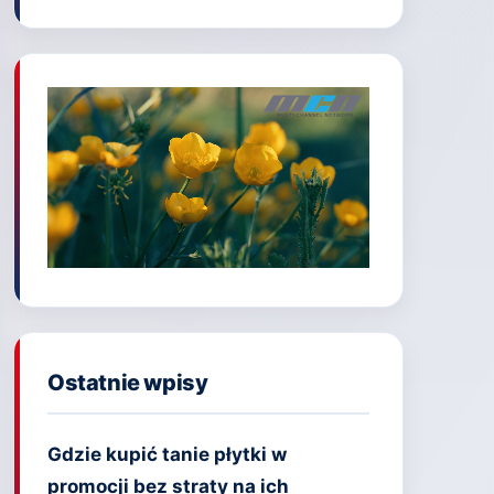
Ostatnie wpisy
Gdzie kupić tanie płytki w
promocji bez straty na ich