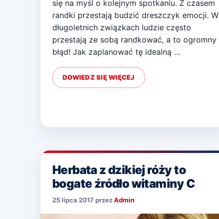
się na myśl o kolejnym spotkaniu. Z czasem
randki przestają budzić dreszczyk emocji. W
długoletnich związkach ludzie często
przestają ze sobą randkować, a to ogromny
błąd! Jak zaplanować tę idealną …
DOWIEDZ SIĘ WIĘCEJ
Herbata z dzikiej róży to
bogate źródło witaminy C
25 lipca 2017
przez
Admin