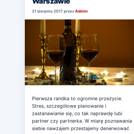
Warszawie
21 sierpnia 2017
przez
Admin
Pierwsza randka to ogromne przeżycie.
Stres, szczegółowe planowanie i
zastanawianie się, co tak naprawdę lubi
partner czy partnerka. W miarę poznawania
siebie nawzajem przestajemy denerwować