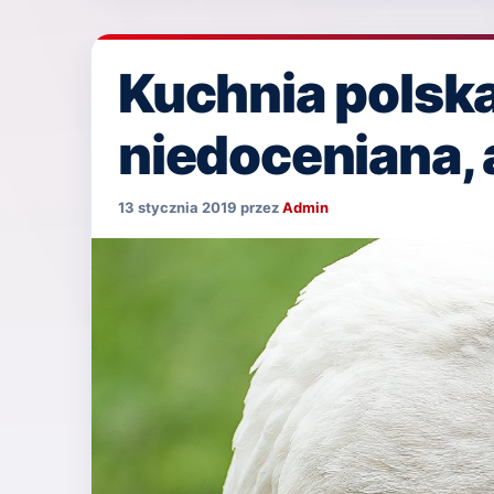
Kuchnia polska
niedoceniana, 
13 stycznia 2019
przez
Admin