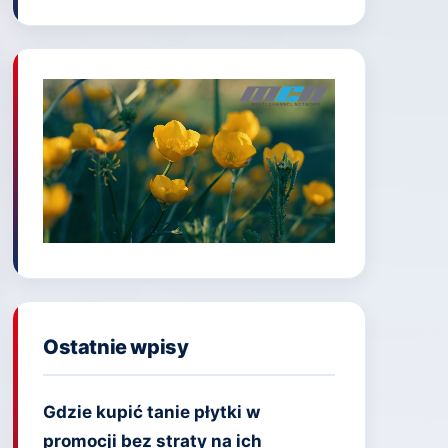
Ostatnie wpisy
Gdzie kupić tanie płytki w
promocji bez straty na ich