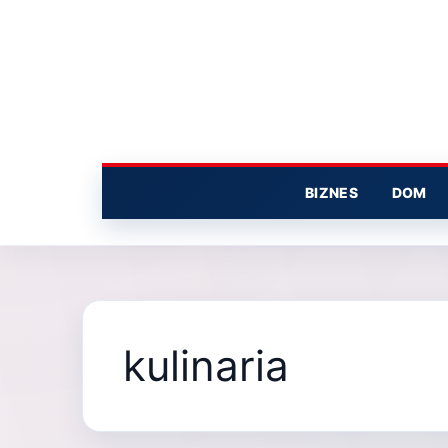
Przejdź
do
treści
BIZNES
DOM
kulinaria