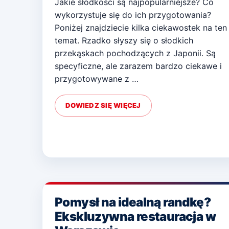
Jakie słodkości są najpopularniejsze? Co
wykorzystuje się do ich przygotowania?
Poniżej znajdziecie kilka ciekawostek na ten
temat. Rzadko słyszy się o słodkich
przekąskach pochodzących z Japonii. Są
specyficzne, ale zarazem bardzo ciekawe i
przygotowywane z …
DOWIEDZ SIĘ WIĘCEJ
Pomysł na idealną randkę?
Ekskluzywna restauracja w