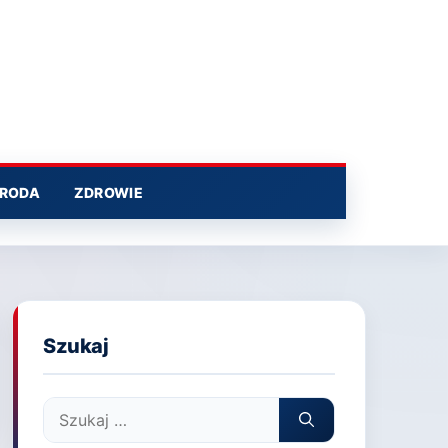
RODA
ZDROWIE
Szukaj
Szukaj: