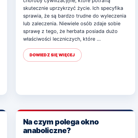
choroby cywilizacyjne, które potrafią
skutecznie uprzykrzyć życie. Ich specyfika
sprawia, że są bardzo trudne do wyleczenia
lub zaleczenia. Niewiele osób zdaje sobie
sprawę z tego, że herbata posiada dużo
właściwości leczniczych, które …
DOWIEDZ SIĘ WIĘCEJ
Na czym polega okno
anaboliczne?