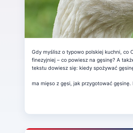
Gdy myślisz o typowo polskiej kuchni, co 
finezyjniej – co powiesz na gęsinę? A takż
tekstu dowiesz się: kiedy spożywać gęsin
ma mięso z gęsi, jak przygotować gęsinę. 