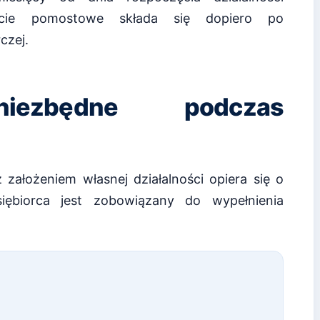
rcie pomostowe składa się dopiero po
czej.
niezbędne podczas
założeniem własnej działalności opiera się o
iębiorca jest zobowiązany do wypełnienia