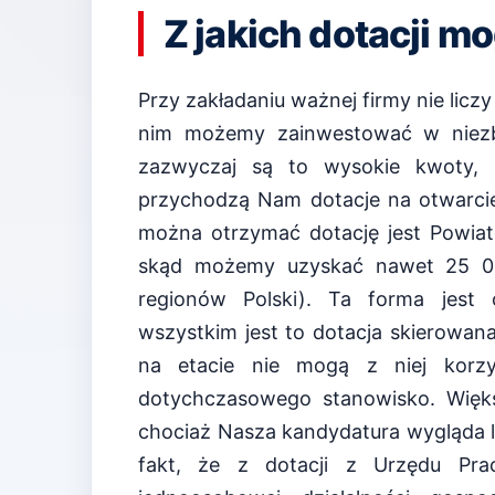
Z jakich dotacji m
Przy zakładaniu ważnej firmy nie liczy 
nim możemy zainwestować w niezb
zazwyczaj są to wysokie kwoty, 
przychodzą Nam dotacje na otwarcie 
można otrzymać dotację jest Powiat
skąd możemy uzyskać nawet 25 0
regionów Polski). Ta forma jest 
wszystkim jest to dotacja skierowan
na etacie nie mogą z niej korz
dotychczasowego stanowisko. Więk
chociaż Nasza kandydatura wygląda lep
fakt, że z dotacji z Urzędu Pra