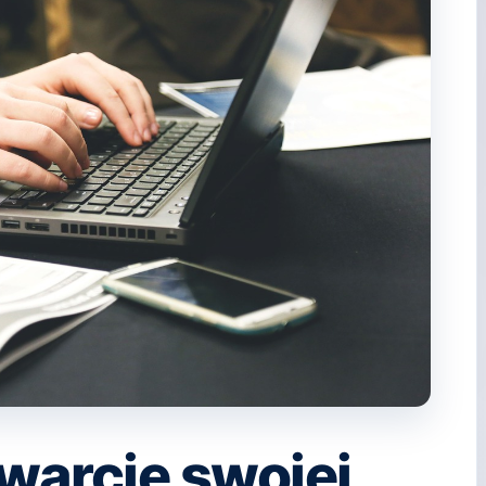
twarcie swojej