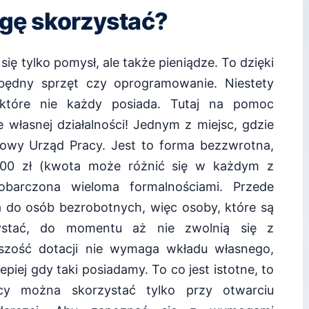
ogę skorzystać?
się tylko pomysł, ale także pieniądze. To dzięki
ędny sprzęt czy oprogramowanie. Niestety
które nie każdy posiada. Tutaj na pomoc
własnej działalności! Jednym z miejsc, gdzie
owy Urząd Pracy. Jest to forma bezzwrotna,
00 zł (kwota może różnić się w każdym z
obarczona wieloma formalnościami. Przede
a do osób bezrobotnych, więc osoby, które są
ystać, do momentu aż nie zwolnią się z
szość dotacji nie wymaga wkładu własnego,
iej gdy taki posiadamy. To co jest istotne, to
cy można skorzystać tylko przy otwarciu