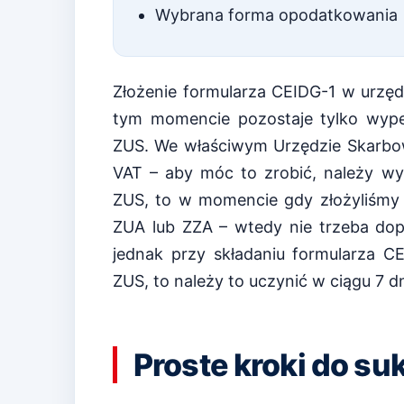
Wybrana forma opodatkowania
Złożenie formularza CEIDG-1 w urzęd
tym momencie pozostaje tylko wype
ZUS. We właściwym Urzędzie Skarbow
VAT – aby móc to zrobić, należy wyp
ZUS, to w momencie gdy złożyliśmy
ZUA lub ZZA – wtedy nie trzeba dop
jednak przy składaniu formularza C
ZUS, to należy to uczynić w ciągu 7 dn
Proste kroki do su