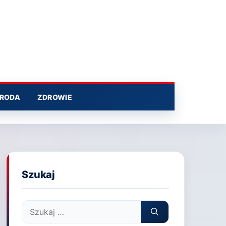
RODA
ZDROWIE
Szukaj
Szukaj: