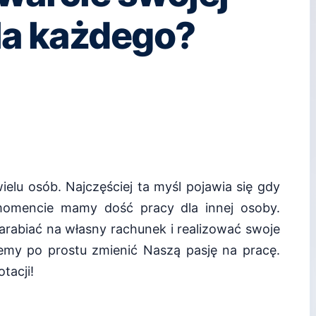
dla każdego?
ielu osób. Najczęściej ta myśl pojawia się gdy
omencie mamy dość pracy dla innej osoby.
zarabiać na własny rachunek i realizować swoje
cemy po prostu zmienić Naszą pasję na pracę.
tacji!