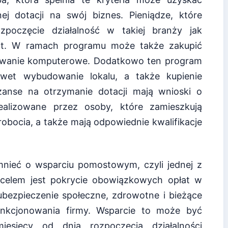
j dotacji na swój biznes. Pieniądze, które
poczęcie działalność w takiej branży jak
ort. W ramach programu może także zakupić
owanie komputerowe. Dodatkowo ten program
et wybudowanie lokalu, a także kupienie
anse na otrzymanie dotacji mają wnioski o
ealizowane przez osoby, które zamieszkują
obocia, a także mają odpowiednie kwalifikacje
nieć o wsparciu pomostowym, czyli jednej z
celem jest pokrycie obowiązkowych opłat w
 ubezpieczenie społeczne, zdrowotne i bieżące
unkcjonowania firmy. Wsparcie to może być
esięcy od dnia rozpoczęcia działalności