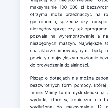
maksymalnie 100 000 zł bezzwrotne
otrzyma może przeznaczyć na roz
gastronomia, sprzedaż czy transp
niezbędny sprzęt czy też oprogram
pozwala na wyremontowanie a naw
niezbędnych maszyn. Największe sz
charakterze innowacyjnym, będą r
powiaty o największym poziomie bezr
do prowadzenia działalności.
Pisząc o dotacjach nie można zapom
bezzwrotnych form pomocy, której 
firmie. Mamy tu na myśli składki na
wydatki, które są konieczne dla f
wydłużone do maksymalnie 12 mi