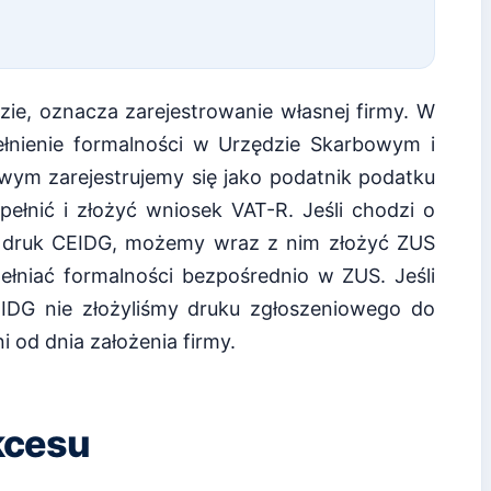
zie, oznacza zarejestrowanie własnej firmy. W
łnienie formalności w Urzędzie Skarbowym i
ym zarejestrujemy się jako podatnik podatku
ełnić i złożyć wniosek VAT-R. Jeśli chodzi o
 druk CEIDG, możemy wraz z nim złożyć ZUS
ełniać formalności bezpośrednio w ZUS. Jeśli
EIDG nie złożyliśmy druku zgłoszeniowego do
i od dnia założenia firmy.
kcesu