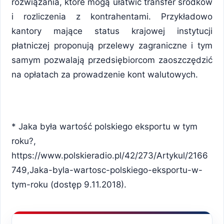
rozwiązania, które mogą ułatwić transfer środków
i rozliczenia z kontrahentami. Przykładowo
kantory mające status krajowej instytucji
płatniczej proponują przelewy zagraniczne i tym
samym pozwalają przedsiębiorcom zaoszczędzić
na opłatach za prowadzenie kont walutowych.
* Jaka była wartość polskiego eksportu w tym
roku?,
https://www.polskieradio.pl/42/273/Artykul/2166
749,Jaka-byla-wartosc-polskiego-eksportu-w-
tym-roku (dostęp 9.11.2018).