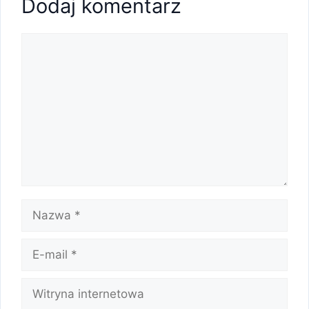
Dodaj komentarz
Komentarz
Nazwa
E-
mail
Witryna
internetowa