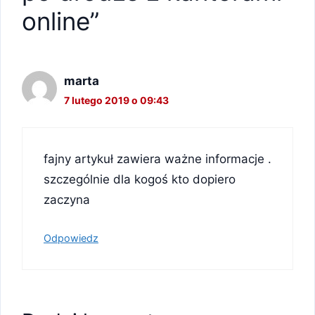
online”
marta
7 lutego 2019 o 09:43
fajny artykuł zawiera ważne informacje .
szczególnie dla kogoś kto dopiero
zaczyna
Odpowiedz