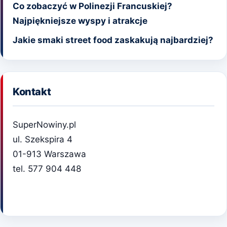
Co zobaczyć w Polinezji Francuskiej?
Najpiękniejsze wyspy i atrakcje
Jakie smaki street food zaskakują najbardziej?
Kontakt
SuperNowiny.pl
ul. Szekspira 4
01-913 Warszawa
tel. 577 904 448