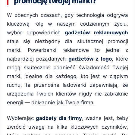
promocję twojej marki?
W obecnych czasach, gdy technologia odgrywa
kluczową rolę w naszym codziennym życiu,
wybór odpowiednich
gadżetów reklamowych
staje się niezbędny dla skutecznej promocji
marki. Powerbanki reklamowe to jedne z
najbardziej pożądanych
gadżetów z logo
, które
mogą skutecznie podnieść świadomość Twojej
marki. Idealne dla każdego, kto jest w ciągłym
ruchu, te przenośne ładowarki zapewniają, że
urządzenia Twoich klientów nigdy nie zabraknie
energii — dokładnie jak Twoja firma.
Wybierając
gadżety dla firmy
, ważne jest, żeby
zwrócić uwagę na kilka kluczowych czynników,