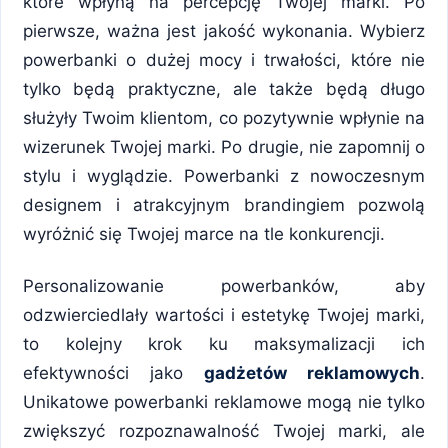
które wpłyną na percepcję Twojej marki. Po
pierwsze, ważna jest jakość wykonania. Wybierz
powerbanki o dużej mocy i trwałości, które nie
tylko będą praktyczne, ale także będą długo
służyły Twoim klientom, co pozytywnie wpłynie na
wizerunek Twojej marki. Po drugie, nie zapomnij o
stylu i wyglądzie. Powerbanki z nowoczesnym
designem i atrakcyjnym brandingiem pozwolą
wyróżnić się Twojej marce na tle konkurencji.
Personalizowanie powerbanków, aby
odzwierciedlały wartości i estetykę Twojej marki,
to kolejny krok ku maksymalizacji ich
efektywności jako
gadżetów reklamowych
.
Unikatowe powerbanki reklamowe mogą nie tylko
zwiększyć rozpoznawalność Twojej marki, ale