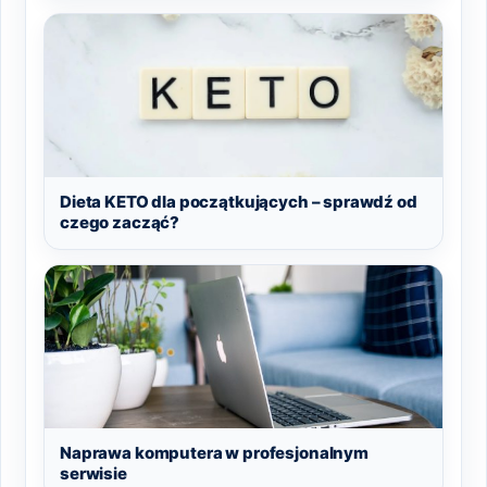
Dieta KETO dla początkujących – sprawdź od
czego zacząć?
Naprawa komputera w profesjonalnym
serwisie