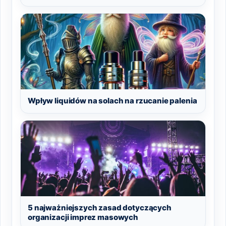
Wpływ liquidów na solach na rzucanie palenia
5 najważniejszych zasad dotyczących
organizacji imprez masowych