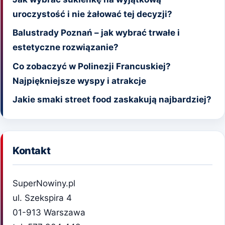
uroczystość i nie żałować tej decyzji?
Balustrady Poznań – jak wybrać trwałe i
estetyczne rozwiązanie?
Co zobaczyć w Polinezji Francuskiej?
Najpiękniejsze wyspy i atrakcje
Jakie smaki street food zaskakują najbardziej?
Kontakt
SuperNowiny.pl
ul. Szekspira 4
01-913 Warszawa