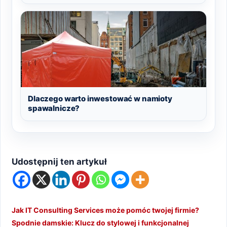
Dlaczego warto inwestować w namioty
spawalnicze?
Udostępnij ten artykuł
Jak IT Consulting Services może pomóc twojej firmie?
Spodnie damskie: Klucz do stylowej i funkcjonalnej