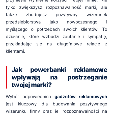
przyniesie wymierne korzyści Twojej firmie. Nie
tylko zwiększysz rozpoznawalność marki, ale
także zbudujesz pozytywny wizerunek
przedsiębiorstwa jako nowoczesnego i
myślącego o potrzebach swoich klientów. To
działanie, które wzbudzi zaufanie i sympatię,
przekładając się na długofalowe relacje z
klientami.
Jak powerbanki reklamowe
wpływają na postrzeganie
twojej marki?
Wybór odpowiednich
gadżetów reklamowych
jest kluczowy dla budowania pozytywnego
wizerunku firmy oraz jej rozpoznawalności na