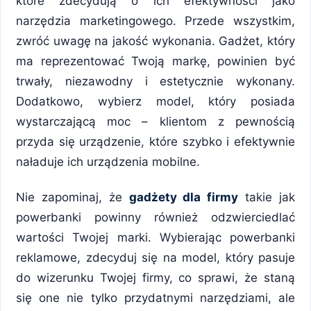
które zdecydują o ich efektywności jako
narzędzia marketingowego. Przede wszystkim,
zwróć uwagę na jakość wykonania. Gadżet, który
ma reprezentować Twoją markę, powinien być
trwały, niezawodny i estetycznie wykonany.
Dodatkowo, wybierz model, który posiada
wystarczającą moc – klientom z pewnością
przyda się urządzenie, które szybko i efektywnie
naładuje ich urządzenia mobilne.
Nie zapominaj, że
gadżety dla firmy
takie jak
powerbanki powinny również odzwierciedlać
wartości Twojej marki. Wybierając powerbanki
reklamowe, zdecyduj się na model, który pasuje
do wizerunku Twojej firmy, co sprawi, że staną
się one nie tylko przydatnymi narzędziami, ale