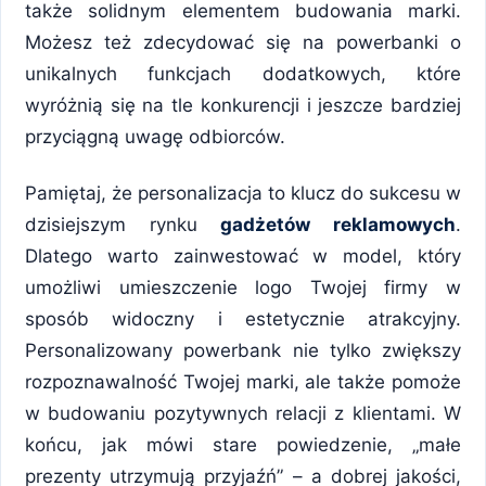
także solidnym elementem budowania marki.
Możesz też zdecydować się na powerbanki o
unikalnych funkcjach dodatkowych, które
wyróżnią się na tle konkurencji i jeszcze bardziej
przyciągną uwagę odbiorców.
Pamiętaj, że personalizacja to klucz do sukcesu w
dzisiejszym rynku
gadżetów reklamowych
.
Dlatego warto zainwestować w model, który
umożliwi umieszczenie logo Twojej firmy w
sposób widoczny i estetycznie atrakcyjny.
Personalizowany powerbank nie tylko zwiększy
rozpoznawalność Twojej marki, ale także pomoże
w budowaniu pozytywnych relacji z klientami. W
końcu, jak mówi stare powiedzenie, „małe
prezenty utrzymują przyjaźń” – a dobrej jakości,