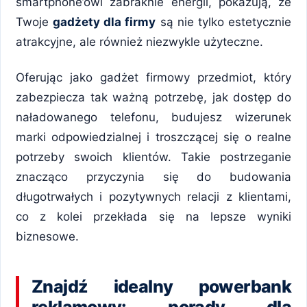
smartphone’owi zabraknie energii, pokazują, że
Twoje
gadżety dla firmy
są nie tylko estetycznie
atrakcyjne, ale również niezwykle użyteczne.
Oferując jako gadżet firmowy przedmiot, który
zabezpiecza tak ważną potrzebę, jak dostęp do
naładowanego telefonu, budujesz wizerunek
marki odpowiedzialnej i troszczącej się o realne
potrzeby swoich klientów. Takie postrzeganie
znacząco przyczynia się do budowania
długotrwałych i pozytywnych relacji z klientami,
co z kolei przekłada się na lepsze wyniki
biznesowe.
Znajdź idealny powerbank
reklamowy: porady dla