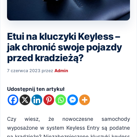
Etui na kluczyki Keyless –
jak chronić swoje pojazdy
przed kradzieżą?
7 czerwca 2023
przez
Admin
Udostępnij ten artykuł
Czy wiesz, że nowoczesne samochody
wyposażone w system Keyless Entry są podatne
na kradzieże? Niezabezpieczone kluczyki keyless