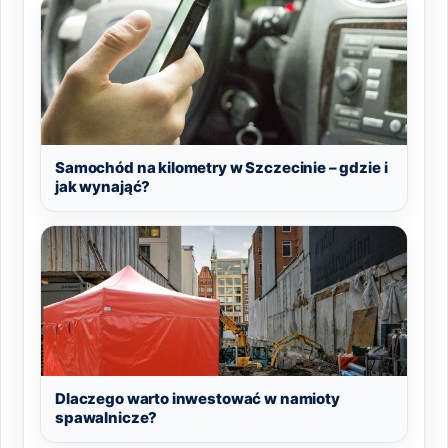
Samochód na kilometry w Szczecinie – gdzie i
jak wynająć?
Dlaczego warto inwestować w namioty
spawalnicze?