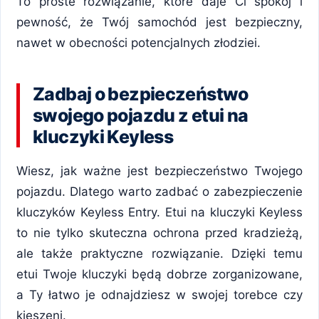
To proste rozwiązanie, które daje Ci spokój i
pewność, że Twój samochód jest bezpieczny,
nawet w obecności potencjalnych złodziei.
Zadbaj o bezpieczeństwo
swojego pojazdu z etui na
kluczyki Keyless
Wiesz, jak ważne jest bezpieczeństwo Twojego
pojazdu. Dlatego warto zadbać o zabezpieczenie
kluczyków Keyless Entry. Etui na kluczyki Keyless
to nie tylko skuteczna ochrona przed kradzieżą,
ale także praktyczne rozwiązanie. Dzięki temu
etui Twoje kluczyki będą dobrze zorganizowane,
a Ty łatwo je odnajdziesz w swojej torebce czy
kieszeni.