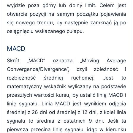
wyjdzie poza górny lub dolny limit. Celem jest
otwarcie pozycji na samym początku pojawienia
się nowego trendu, by następnie zamknąć ją po
osiągnięciu wskazanego pułapu.
MACD
Skrót „MACD” oznacza „Moving Average
Convergence/Divergence”, czyli zbieżność i
rozbieżność średniej ruchomej. Jest to
matematyczny wskaźnik wyliczany na podstawie
przeszłych wartości kursu, by ustalić linię MACD i
linię sygnału. Linia MACD jest wynikiem odjęcia
średniej z 26 dni od średniej z 12 dni, z kolei linia
sygnału to średnia z ostatnich 9 dni. Jeśli ta
pierwsza przecina linię sygnału, idąc w kierunku