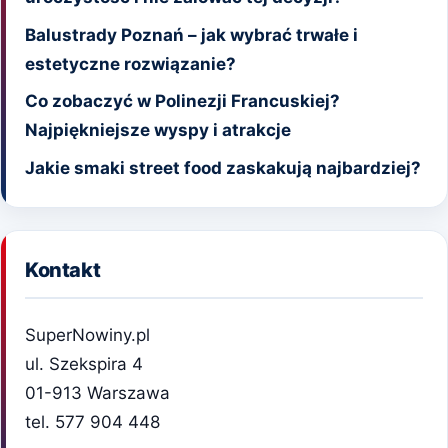
Balustrady Poznań – jak wybrać trwałe i
estetyczne rozwiązanie?
Co zobaczyć w Polinezji Francuskiej?
Najpiękniejsze wyspy i atrakcje
Jakie smaki street food zaskakują najbardziej?
Kontakt
SuperNowiny.pl
ul. Szekspira 4
01-913 Warszawa
tel. 577 904 448