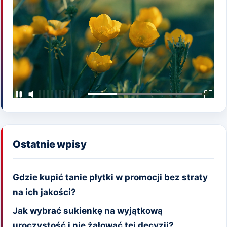
Ostatnie wpisy
Gdzie kupić tanie płytki w promocji bez straty
na ich jakości?
Jak wybrać sukienkę na wyjątkową
uroczystość i nie żałować tej decyzji?