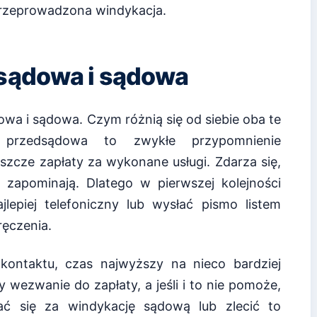
 przeprowadzona windykacja.
sądowa i sądowa
a i sądowa. Czym różnią się od siebie oba te
 przedsądowa to zwykłe przypomnienie
szcze zapłaty za wykonane usługi. Zdarza się,
 zapominają. Dlatego w pierwszej kolejności
lepiej telefoniczny lub wysłać pismo listem
ęczenia.
u kontaktu, czas najwyższy na nieco bardziej
 wezwanie do zapłaty, a jeśli i to nie pomoże,
ć się za windykację sądową lub zlecić to