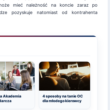
 może mieć należność na koncie zaraz po
iądze pozyskuje natomiast od kontrahenta
a Akademia
4 sposoby na tanie OC
darcza
dla młodego kierowcy