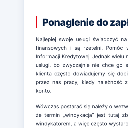
Ponaglenie do zap
Najlepiej swoje usługi świadczyć n
finansowych i są rzetelni. Pomóc
Informacji Kredytowej. Jednak wielu
usługi, bo zwyczajnie nie chce go st
klienta często dowiadujemy się dop
przez nas pracy, kiedy należność 
konto.
Wówczas postarać się należy o wezwan
że termin „windykacja” jest tutaj 
windykatorem, a więc często wystarc