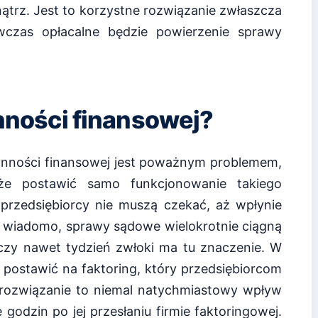
wnątrz. Jest to korzystne rozwiązanie zwłaszcza
wczas opłacalne będzie powierzenie sprawy
ynności finansowej?
łynności finansowej jest poważnym problemem,
że postawić samo funkcjonowanie takiego
 przedsiębiorcy nie muszą czekać, aż wpłynie
ak wiadomo, sprawy sądowe wielokrotnie ciągną
c czy nawet tydzień zwłoki ma tu znaczenie. W
 postawić na faktoring, który przedsiębiorcom
 rozwiązanie to niemal natychmiastowy wpływ
 godzin po jej przesłaniu firmie faktoringowej.