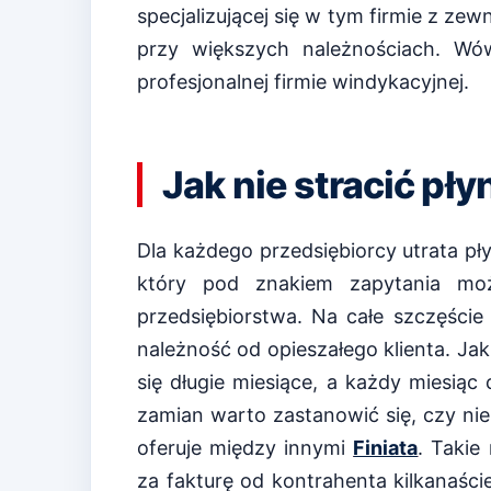
specjalizującej się w tym firmie z ze
przy większych należnościach. Wó
profesjonalnej firmie windykacyjnej.
Jak nie stracić pł
Dla każdego przedsiębiorcy utrata p
który pod znakiem zapytania mo
przedsiębiorstwa. Na całe szczęście
należność od opieszałego klienta. J
się długie miesiące, a każdy miesią
zamian warto zastanowić się, czy nie
oferuje między innymi
Finiata
. Takie
za fakturę od kontrahenta kilkanaście