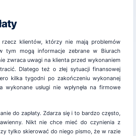
łaty
a rzecz klientów, którzy nie mają problemów
 w tym mogą informacje zebrane w Biurach
 nie zwraca uwagi na klienta przed wykonaniem
racić. Dlatego też o złej sytuacji finansowej
iero kilka tygodni po zakończeniu wykonanej
za wykonane usługi nie wpłynęła na firmowe
ie do zapłaty. Zdarza się i to bardzo często,
zbawienny. Nikt nie chce mieć do czynienia z
zy tylko skierować do niego pismo, że w razie