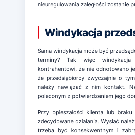
nieuregulowania zaległości zostanie
Windykacja przed
Sama windykacja może być przedsądow
terminy? Tak więc windykacja
kontrahentowi, że nie odnotowano je
że przedsiębiorcy zwyczajnie o tym
należy nawiązać z nim kontakt. Naj
poleconym z potwierdzeniem jego dor
Przy opieszałości klienta lub brak
zdecydowane działania. Wysłać należy
trzeba być konsekwentnym i zabra