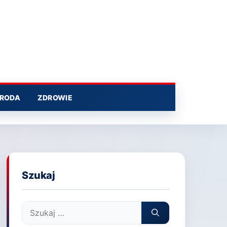
RODA
ZDROWIE
Szukaj
Szukaj: