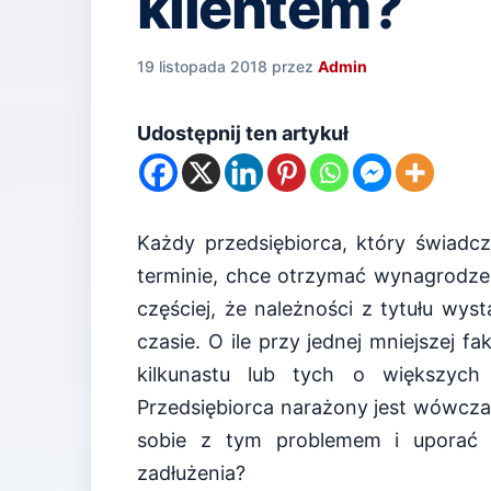
klientem?
19 listopada 2018
przez
Admin
Udostępnij ten artykuł
Każdy przedsiębiorca, który świadcz
terminie, chce otrzymać wynagrodzen
częściej, że należności z tytułu wys
czasie. O ile przy jednej mniejszej fa
kilkunastu lub tych o większyc
Przedsiębiorca narażony jest wówczas
sobie z tym problemem i uporać s
zadłużenia?