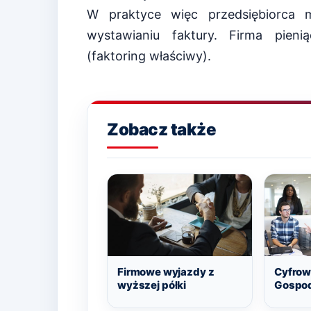
W praktyce więc przedsiębiorca
wystawianiu faktury. Firma pien
(faktoring właściwy).
Zobacz także
Firmowe wyjazdy z
Cyfrow
wyższej półki
Gospo