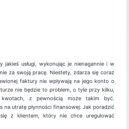
y jakieś usługi, wykonując je nienagannie i w
ie za swoją pracę. Niestety, zdarza się coraz
tawionej faktury nie wpływają na jego konto o
kturze nie będzie to problem, o tyle przy kilku,
h kwotach, z pewnością może takim być.
 na utratę płynności finansowej. Jak poradzić
ię z klientem, który nie chce uregulować