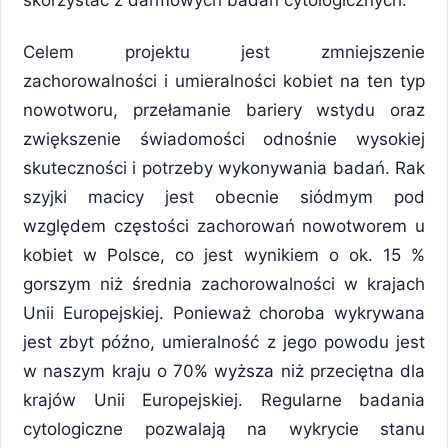
skorzystać z darmowych badań cytologicznych.
Celem projektu jest zmniejszenie
zachorowalności i umieralności kobiet na ten typ
nowotworu, przełamanie bariery wstydu oraz
zwiększenie świadomości odnośnie wysokiej
skuteczności i potrzeby wykonywania badań. Rak
szyjki macicy jest obecnie siódmym pod
względem częstości zachorowań nowotworem u
kobiet w Polsce, co jest wynikiem o ok. 15 %
gorszym niż średnia zachorowalności w krajach
Unii Europejskiej. Ponieważ choroba wykrywana
jest zbyt późno, umieralność z jego powodu jest
w naszym kraju o 70% wyższa niż przeciętna dla
krajów Unii Europejskiej. Regularne badania
cytologiczne pozwalają na wykrycie stanu