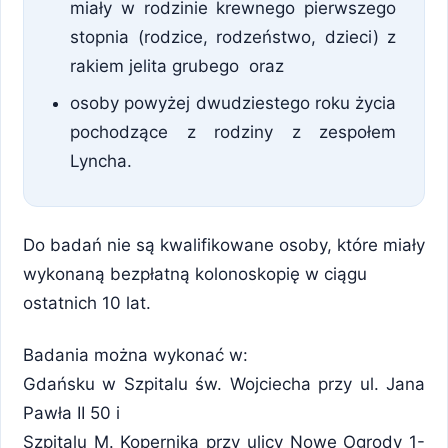
miały w rodzinie krewnego pierwszego
stopnia (rodzice, rodzeństwo, dzieci) z
rakiem jelita grubego oraz
osoby powyżej dwudziestego roku życia
pochodzące z rodziny z zespołem
Lyncha.
Do badań nie są kwalifikowane osoby, które miały
wykonaną bezpłatną kolonoskopię w ciągu
ostatnich 10 lat.
Badania można wykonać w:
Gdańsku w Szpitalu św. Wojciecha przy ul. Jana
Pawła II 50 i
Szpitalu M. Kopernika przy ulicy Nowe Ogrody 1-