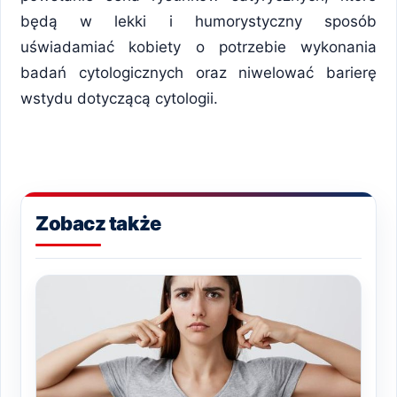
będą w lekki i humorystyczny sposób
uświadamiać kobiety o potrzebie wykonania
badań cytologicznych oraz niwelować barierę
wstydu dotyczącą cytologii.
Zobacz także