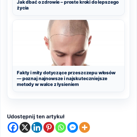
Jak dbać o zdrowie – proste kroki do lepszego
życia
Fakty i mity dotyczące przeszczepu włosów
— poznaj najnowsze i najskuteczniejsze
metody w walce z łysieniem
Udostępnij ten artykuł