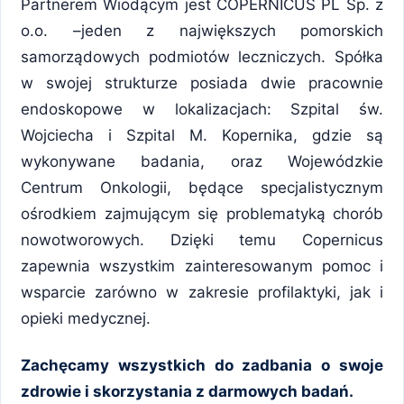
Partnerem Wiodącym jest COPERNICUS PL Sp. z
o.o. –jeden z największych pomorskich
samorządowych podmiotów leczniczych. Spółka
w swojej strukturze posiada dwie pracownie
endoskopowe w lokalizacjach: Szpital św.
Wojciecha i Szpital M. Kopernika, gdzie są
wykonywane badania, oraz Wojewódzkie
Centrum Onkologii, będące specjalistycznym
ośrodkiem zajmującym się problematyką chorób
nowotworowych. Dzięki temu Copernicus
zapewnia wszystkim zainteresowanym pomoc i
wsparcie zarówno w zakresie profilaktyki, jak i
opieki medycznej.
Zachęcamy wszystkich do zadbania o swoje
zdrowie i skorzystania z darmowych badań.