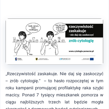
„Rzeczywistość zaskakuje. Nie daj się zaskoczyć
– zrób cytologię.” – to hasło rozpoczętej w tym
roku kampanii promującej profilaktykę raka szyjki
macicy. Ponad 7 tysięcy mieszkanek pomorza w
ciągu najbliższych trzech lat będzie mogła