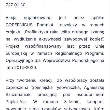
727 01 30.
Akcja organizowana jest przez spółkę
COPERNICUS Podmiot Leczniczy, w ramach
projektu „Profilaktyka raka jelita grubego szansą
na wydłużenie aktywności zawodowej kobiet”.
Projekt współfinansowany jest przez Unię
Europejską w ramach Regionalnego Programu
Operacyjnego dla Województwa Pomorskiego na
lata 2014-2020.
Przy tworzeniu kreacji, do współpracy została
zaproszona trójmiejska rysowniczka, Agnieszkę
Szczepaniak, pracującą pod pseudonimem
PaplaLAla. W ramach 3-letniej kampanii
powstanie seria rysunków satyrycznych, które