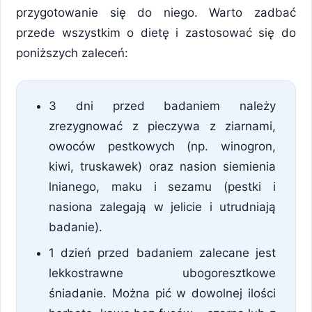
przygotowanie się do niego. Warto zadbać
przede wszystkim o dietę i zastosować się do
poniższych zaleceń:
3 dni przed badaniem należy
zrezygnować z pieczywa z ziarnami,
owoców pestkowych (np. winogron,
kiwi, truskawek) oraz nasion siemienia
lnianego, maku i sezamu (pestki i
nasiona zalegają w jelicie i utrudniają
badanie).
1 dzień przed badaniem zalecane jest
lekkostrawne ubogoresztkowe
śniadanie. Można pić w dowolnej ilości