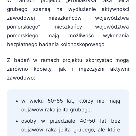
W ramach projektu „Profilaktyka raka jelita
grubego szansą na wydłużenie aktywności
zawodowej mieszkańców województwa
pomorskiego” mieszkańcy województwa
pomorskiego mają możliwość wykonania
bezpłatnego badania kolonoskopowego.
Z badań w ramach projektu skorzystać mogą
zarówno kobiety, jak i mężczyźni aktywni
zawodowo:
w wieku 50-65 lat, którzy nie mają
objawów raka jelita grubego,
osoby w przedziale 40-50 lat bez
objawów raka jelita grubego, ale które