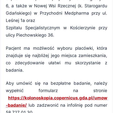
6, a także w Nowej Wsi Rzecznej (k. Starogardu
Gdańskiego) w Przychodni Medpharma przy ul.
Leśnej 1a oraz
Szpitalu Specjalistycznym w Kościerzynie przy
ulicy Piechowskiego 36.
Pacjent ma możliwość wyboru placówki, która
znajduje się najbliżej jego miejsca zamieszkania,
co zdecydowanie ułatwi mu skorzystanie z
badania.
Aby umówić się na bezpłatne badanie, należy
wypełnić formularz na stronie
https://kolonoskopia.copernicus.gda.pl/umow
-badanie/
lub zadzwonić na infolinię pod numer
58 727 01 30.