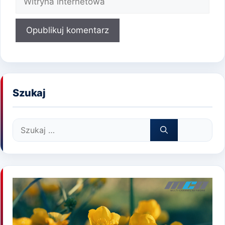
internetowa
Szukaj
Szukaj: