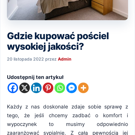
Gdzie kupować pościel
wysokiej jakości?
20 listopada 2022
przez
Admin
Udostępnij ten artykuł
Każdy z nas doskonale zdaje sobie sprawę z
tego, że jeśli chcemy zadbać o komfort i
wypoczynek to musimy odpowiednio
zaaranżować sypialnię. Z całą pewnością jej