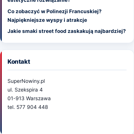
estetyczne rozwiązanie?
Co zobaczyć w Polinezji Francuskiej?
Najpiękniejsze wyspy i atrakcje
Jakie smaki street food zaskakują najbardziej?
Kontakt
SuperNowiny.pl
ul. Szekspira 4
01-913 Warszawa
tel. 577 904 448