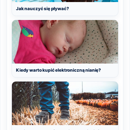
Jak nauczyć się pływać?
Kiedy warto kupić elektroniczną nianię?