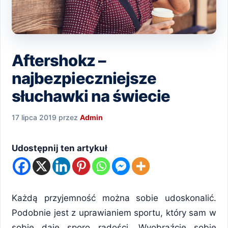
Aftershokz –
najbezpieczniejsze
słuchawki na świecie
17 lipca 2019
przez
Admin
Udostępnij ten artykuł
Każdą przyjemność można sobie udoskonalić.
Podobnie jest z uprawianiem sportu, który sam w
sobie daje sporo radości. Wyobraźcie sobie