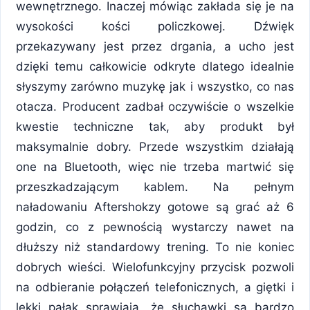
wewnętrznego. Inaczej mówiąc zakłada się je na
wysokości kości policzkowej. Dźwięk
przekazywany jest przez drgania, a ucho jest
dzięki temu całkowicie odkryte dlatego idealnie
słyszymy zarówno muzykę jak i wszystko, co nas
otacza. Producent zadbał oczywiście o wszelkie
kwestie techniczne tak, aby produkt był
maksymalnie dobry. Przede wszystkim działają
one na Bluetooth, więc nie trzeba martwić się
przeszkadzającym kablem. Na pełnym
naładowaniu Aftershokzy gotowe są grać aż 6
godzin, co z pewnością wystarczy nawet na
dłuższy niż standardowy trening. To nie koniec
dobrych wieści. Wielofunkcyjny przycisk pozwoli
na odbieranie połączeń telefonicznych, a giętki i
lekki pałąk sprawiają, że słuchawki są bardzo