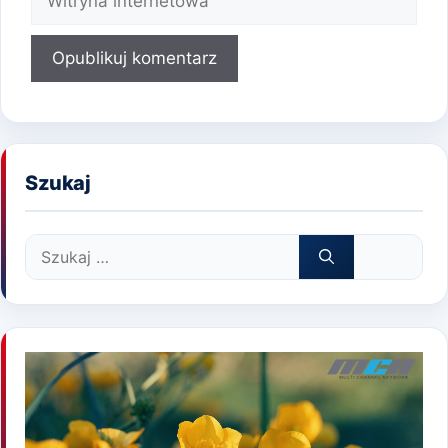
internetowa
Szukaj
Szukaj: