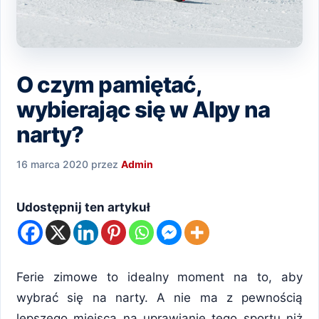
O czym pamiętać,
wybierając się w Alpy na
narty?
16 marca 2020
przez
Admin
Udostępnij ten artykuł
Ferie zimowe to idealny moment na to, aby
wybrać się na narty. A nie ma z pewnością
lepszego miejsca na uprawianie tego sportu niż