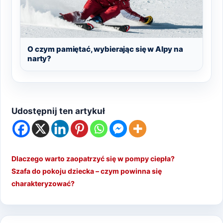
O czym pamiętać, wybierając się w Alpy na
narty?
Udostępnij ten artykuł
Dlaczego warto zaopatrzyć się w pompy ciepła?
Szafa do pokoju dziecka – czym powinna się
charakteryzować?