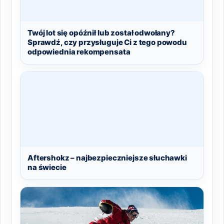
Twój lot się opóźnił lub został odwołany?
Sprawdź, czy przysługuje Ci z tego powodu
odpowiednia rekompensata
Aftershokz – najbezpieczniejsze słuchawki
na świecie