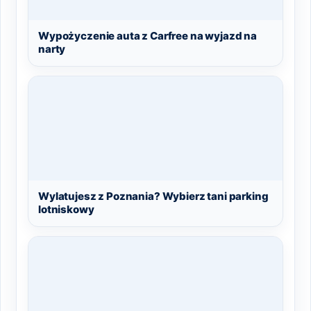
Wypożyczenie auta z Carfree na wyjazd na
narty
Wylatujesz z Poznania? Wybierz tani parking
lotniskowy