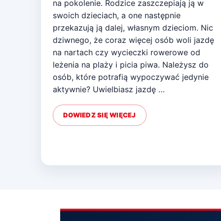
na pokolenie. Rodzice zaszczepiają ją w
swoich dzieciach, a one następnie
przekazują ją dalej, własnym dzieciom. Nic
dziwnego, że coraz więcej osób woli jazdę
na nartach czy wycieczki rowerowe od
leżenia na plaży i picia piwa. Należysz do
osób, które potrafią wypoczywać jedynie
aktywnie? Uwielbiasz jazdę …
DOWIEDZ SIĘ WIĘCEJ