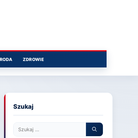
RODA
ZDROWIE
Szukaj
Szukaj: