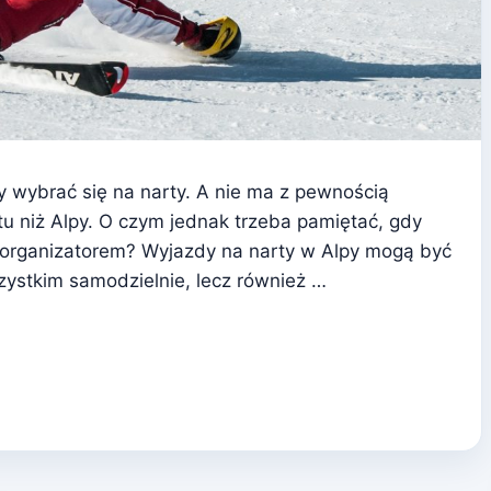
y wybrać się na narty. A nie ma z pewnością
tu niż Alpy. O czym jednak trzeba pamiętać, gdy
 organizatorem? Wyjazdy na narty w Alpy mogą być
ystkim samodzielnie, lecz również …