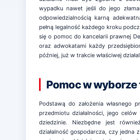
wypadku nawet jeśli do jego złaman
odpowiedzialnością karną adekwatn
pełną legalność każdego kroku podcza
się o pomoc do kancelarii prawnej D
oraz adwokatami każdy przedsiębi
później, już w trakcie właściwej działal
Pomoc w wyborze 
Podstawą do założenia własnego prz
przedmiotu działalności, jego celów
dziedzinie. Niezbędne jest równi
działalność gospodarcza, czy jedna z