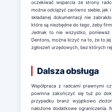
oczekiwać wsparcia ze strony rad
można odciążyć zarówno siebie, jak 
składanej dokumentacji nie zabrakł
które są niezbędne do tego, żeby fir
Jednak to nie wszystko, ponieważ 
Dentons, można liczyć na to, że to j
zgłoszeń urzędowych, bez których reje
Dalsza obsługa
Współpraca z radcami prawnymi cz
powinna zakończyć się tuż po dokon
przypadku branż wyjątkowo złożo
nałożone dodatkowe ograniczenia. N