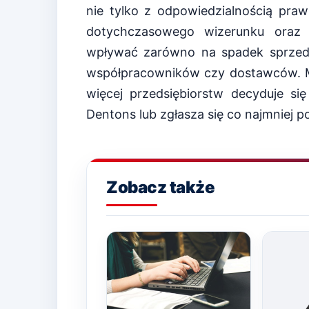
nie tylko z odpowiedzialnością praw
dotychczasowego wizerunku oraz 
wpływać zarówno na spadek sprzeda
współpracowników czy dostawców. Ma
więcej przedsiębiorstw decyduje si
Dentons lub zgłasza się co najmniej 
Zobacz także