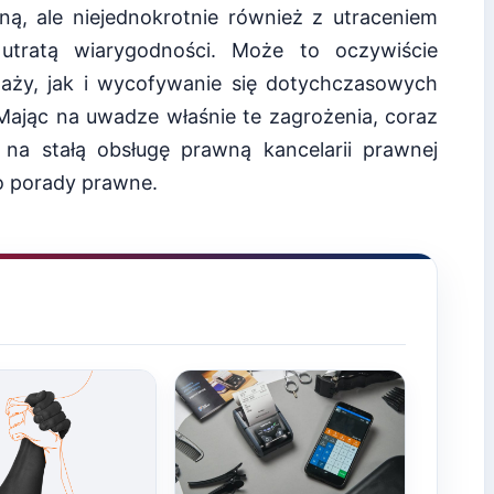
ną, ale niejednokrotnie również z utraceniem
utratą wiarygodności. Może to oczywiście
ży, jak i wycofywanie się dotychczasowych
jąc na uwadze właśnie te zagrożenia, coraz
ę na stałą obsługę prawną kancelarii prawnej
po porady prawne.