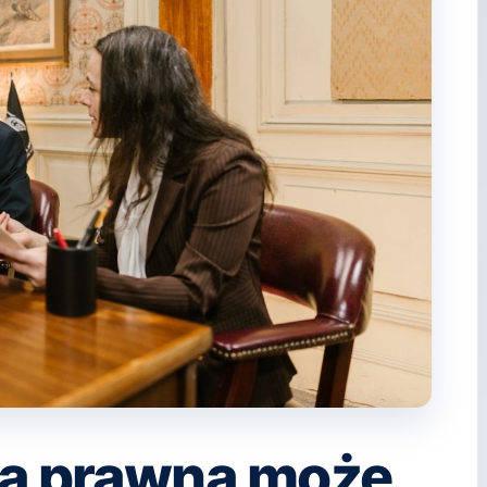
ia prawna może