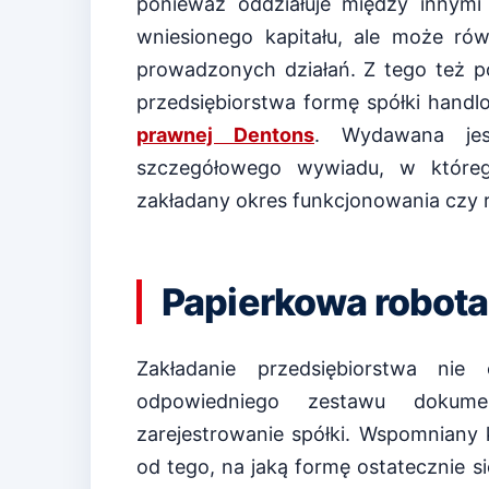
ponieważ oddziałuje między innym
wniesionego kapitału, ale może ró
prowadzonych działań. Z tego też p
przedsiębiorstwa formę spółki handlo
prawnej Dentons
. Wydawana jes
szczegółowego wywiadu, w którego
zakładany okres funkcjonowania czy r
Papierkowa robota
Zakładanie przedsiębiorstwa nie
odpowiedniego zestawu dokume
zarejestrowanie spółki. Wspomniany 
od tego, na jaką formę ostatecznie 