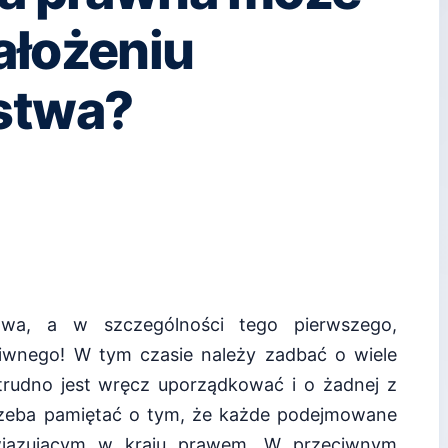
ałożeniu
stwa?
stwa, a w szczególności tego pierwszego,
dziwnego! W tym czasie należy zadbać o wiele
rudno jest wręcz uporządkować i o żadnej z
rzeba pamiętać o tym, że każde podejmowane
wiązującym w kraju prawem. W przeciwnym