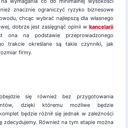
i na wymagania co do minimalnej wysokości
wnież znacznie ograniczyć ryzyko biznesowe
owodu, chcąc wybrać najlepszą dla własnego
wej, dobrze jest zasięgnąć opinii w
kancelarii
t ona na podstawie przeprowadzonego
 trakcie określane są takie czynniki, jak
ozmiar firmy.
 obejdzie się również bez przygotowania
ntów, dzięki któremu możliwe będzie
komplet będzie różnił się jednak w zależności
się zdecydujemy. Również na tym etapie można