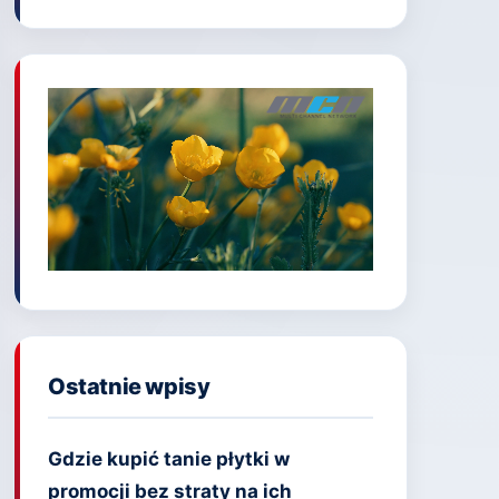
Ostatnie wpisy
Gdzie kupić tanie płytki w
promocji bez straty na ich