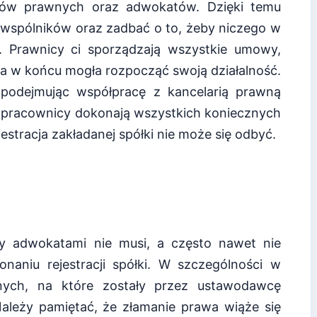
ców prawnych oraz adwokatów. Dzięki temu
i wspólników oraz zadbać o to, żeby niczego w
o. Prawnicy ci sporządzają wszystkie umowy,
ma w końcu mogła rozpocząć swoją działalność.
podejmując współpracę z kancelarią prawną
ej pracownicy dokonają wszystkich koniecznych
stracja zakładanej spółki nie może się odbyć.
y adwokatami nie musi, a często nawet nie
aniu rejestracji spółki. W szczególności w
nych, na które zostały przez ustawodawcę
ależy pamiętać, że złamanie prawa wiąże się