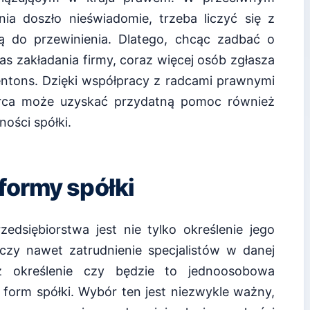
ia doszło nieświadomie, trzeba liczyć się z
ą do przewinienia. Dlatego, chcąc zadbać o
s zakładania firmy, coraz więcej osób zgłasza
entons. Dzięki współpracy z radcami prawnymi
orca może uzyskać przydatną pomoc również
ności spółki.
formy spółki
edsiębiorstwa jest nie tylko określenie jego
 czy nawet zatrudnienie specjalistów w danej
eż określenie czy będzie to jednoosobowa
 form spółki. Wybór ten jest niezwykle ważny,