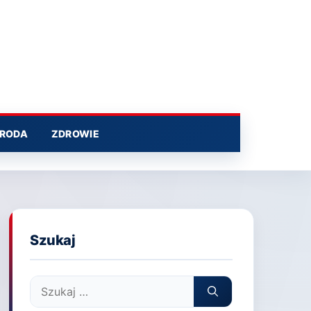
RODA
ZDROWIE
Szukaj
Szukaj: