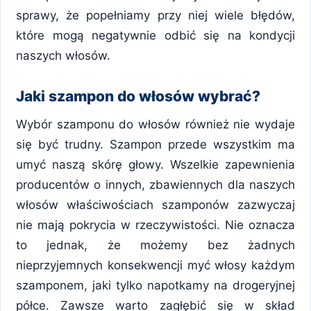
sprawy, że popełniamy przy niej wiele błędów,
które mogą negatywnie odbić się na kondycji
naszych włosów.
Jaki szampon do włosów wybrać?
Wybór szamponu do włosów również nie wydaje
się być trudny. Szampon przede wszystkim ma
umyć naszą skórę głowy. Wszelkie zapewnienia
producentów o innych, zbawiennych dla naszych
włosów właściwościach szamponów zazwyczaj
nie mają pokrycia w rzeczywistości. Nie oznacza
to jednak, że możemy bez żadnych
nieprzyjemnych konsekwencji myć włosy każdym
szamponem, jaki tylko napotkamy na drogeryjnej
półce. Zawsze warto zagłębić się w skład