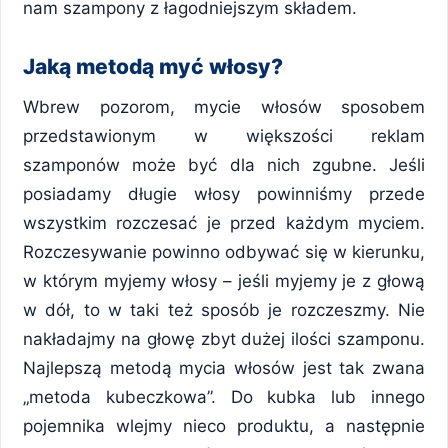
nam szampony z łagodniejszym składem.
Jaką metodą myć włosy?
Wbrew pozorom, mycie włosów sposobem
przedstawionym w większości reklam
szamponów może być dla nich zgubne. Jeśli
posiadamy długie włosy powinniśmy przede
wszystkim rozczesać je przed każdym myciem.
Rozczesywanie powinno odbywać się w kierunku,
w którym myjemy włosy – jeśli myjemy je z głową
w dół, to w taki też sposób je rozczeszmy. Nie
nakładajmy na głowę zbyt dużej ilości szamponu.
Najlepszą metodą mycia włosów jest tak zwana
„metoda kubeczkowa”. Do kubka lub innego
pojemnika wlejmy nieco produktu, a następnie