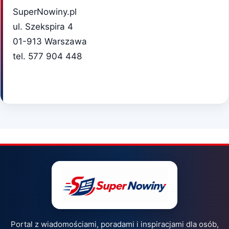
SuperNowiny.pl
ul. Szekspira 4
01-913 Warszawa
tel. 577 904 448
Portal z wiadomościami, poradami i inspiracjami dla osób,