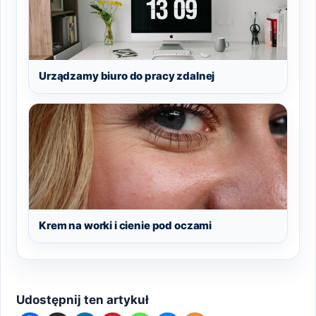
Urządzamy biuro do pracy zdalnej
Krem na worki i cienie pod oczami
Udostępnij ten artykuł