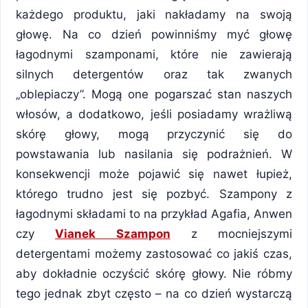
każdego produktu, jaki nakładamy na swoją
głowę. Na co dzień powinniśmy myć głowę
łagodnymi szamponami, które nie zawierają
silnych detergentów oraz tak zwanych
„oblepiaczy”. Mogą one pogarszać stan naszych
włosów, a dodatkowo, jeśli posiadamy wrażliwą
skórę głowy, mogą przyczynić się do
powstawania lub nasilania się podrażnień. W
konsekwencji może pojawić się nawet łupież,
którego trudno jest się pozbyć. Szampony z
łagodnymi składami to na przykład Agafia, Anwen
czy
Vianek Szampon
z mocniejszymi
detergentami możemy zastosować co jakiś czas,
aby dokładnie oczyścić skórę głowy. Nie róbmy
tego jednak zbyt często – na co dzień wystarczą