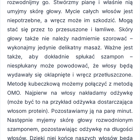
rozwodnijmy go. Stwórzmy pianę i właśnie nią
umyjmy skórę głowy. Mycie całych włosów jest
niepotrzebne, a wręcz może im szkodzić. Mogą
stać się przez to przesuszone i łamliwe. Skóry
głowy także nie należy nadmiernie szorować –
wykonajmy jedynie delikatny masaż. Ważne jest
także, aby dokładnie spłukać szampon –
niespłukany może powodować, że włosy będą
wydawały się oklapnięte i wręcz przetłuszczone.
Metodę kubeczkową możemy połączyć z metodą
OMO. Najpierw na włosy nakładamy odżywkę
(może być to na przykład odżywka dostarczająca
włosom protein). Pozostawiamy ją na parę minut.
Następnie myjemy skórę głowy rozwodnionym
szamponem, pozostawiając odżywkę na długości
włosów. Dzięki niej końce naszych włosów będą