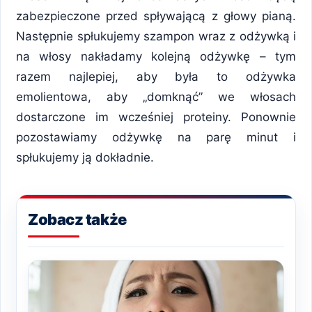
zabezpieczone przed spływającą z głowy pianą.
Następnie spłukujemy szampon wraz z odżywką i
na włosy nakładamy kolejną odżywkę – tym
razem najlepiej, aby była to odżywka
emolientowa, aby „domknąć” we włosach
dostarczone im wcześniej proteiny. Ponownie
pozostawiamy odżywkę na parę minut i
spłukujemy ją dokładnie.
Zobacz także