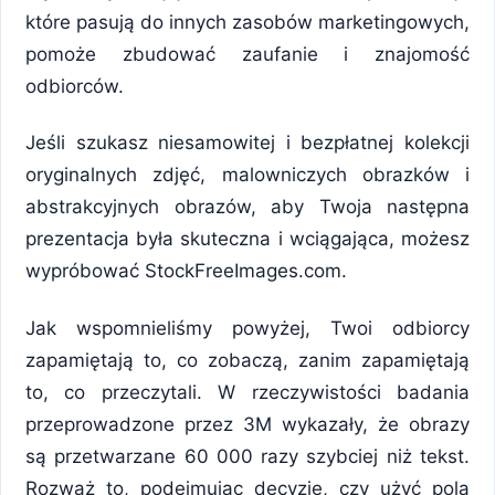
które pasują do innych zasobów marketingowych,
pomoże zbudować zaufanie i znajomość
odbiorców.
Jeśli szukasz niesamowitej i bezpłatnej kolekcji
oryginalnych zdjęć, malowniczych obrazków i
abstrakcyjnych obrazów, aby Twoja następna
prezentacja była skuteczna i wciągająca, możesz
wypróbować StockFreeImages.com.
Jak wspomnieliśmy powyżej, Twoi odbiorcy
zapamiętają to, co zobaczą, zanim zapamiętają
to, co przeczytali. W rzeczywistości badania
przeprowadzone przez 3M wykazały, że obrazy
są przetwarzane 60 000 razy szybciej niż tekst.
Rozważ to, podejmując decyzję, czy użyć pola