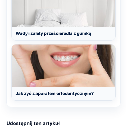
Wady i zalety prześcieradła z gumką
Jak żyć z aparatem ortodontycznym?
Udostępnij ten artykuł