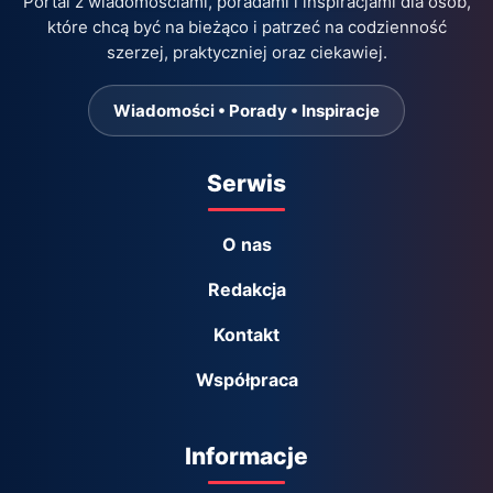
Portal z wiadomościami, poradami i inspiracjami dla osób,
które chcą być na bieżąco i patrzeć na codzienność
szerzej, praktyczniej oraz ciekawiej.
Wiadomości • Porady • Inspiracje
Serwis
O nas
Redakcja
Kontakt
Współpraca
Informacje