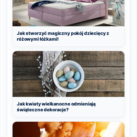
Jak stworzyć magiczny pokój dziecięcy z
różowymi łóżkami!
Jak kwiaty wielkanocne odmieniają
świąteczne dekoracje?