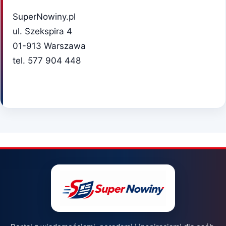
SuperNowiny.pl
ul. Szekspira 4
01-913 Warszawa
tel. 577 904 448