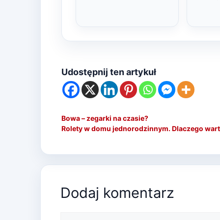
Udostępnij ten artykuł
Bowa – zegarki na czasie?
Rolety w domu jednorodzinnym. Dlaczego wart
Dodaj komentarz
Komentarz