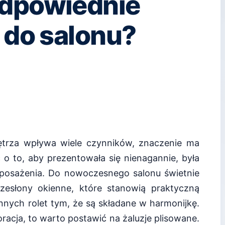
odpowiednie
 do salonu?
ętrza wpływa wiele czynników, znaczenie ma
o to, aby prezentowała się nienagannie, była
posażenia. Do nowoczesnego salonu świetnie
przesłony okienne, które stanowią praktyczną
innych rolet tym, że są składane w harmonijkę.
racja, to warto postawić na żaluzje plisowane.