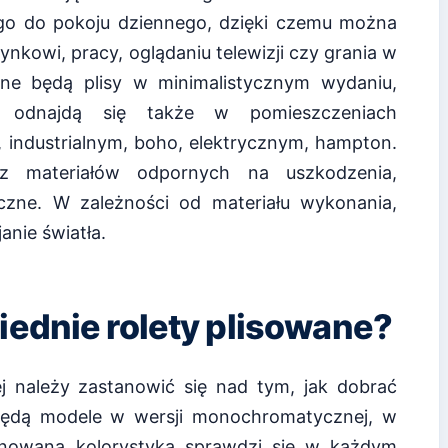
cego do pokoju dziennego, dzięki czemu można
nkowi, pracy, oglądaniu telewizji czy grania w
ne będą plisy w minimalistycznym wydaniu,
ie odnajdą się także w pomieszczeniach
 industrialnym, boho, elektrycznym, hampton.
 materiałów odpornych na uszkodzenia,
czne. W zależności od materiału wykonania,
anie światła.
ednie rolety plisowane?
ej należy zastanowić się nad tym, jak dobrać
 będą modele w wersji monochromatycznej, w
Stonowana kolorystyka sprawdzi się w każdym