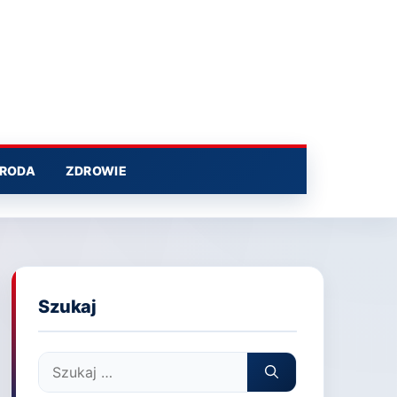
RODA
ZDROWIE
Szukaj
Szukaj: