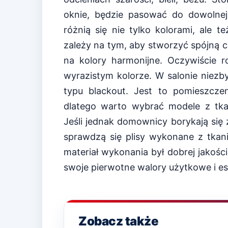
oknie, będzie pasować do dowolnej 
różnią się nie tylko kolorami, ale 
zależy na tym, aby stworzyć spójną ca
na kolory harmonijne. Oczywiście 
wyrazistym kolorze. W salonie niezb
typu blackout. Jest to pomieszcze
dlatego warto wybrać modele z tka
Jeśli jednak domownicy borykają si
sprawdzą się plisy wykonane z tkani
materiał wykonania był dobrej jakośc
swoje pierwotne walory użytkowe i es
Zobacz także