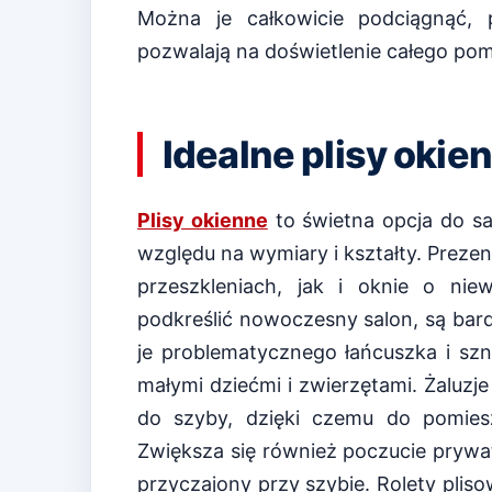
Można je całkowicie podciągnąć, 
pozwalają na doświetlenie całego pom
Idealne plisy okien
Plisy okienne
to świetna opcja do sa
względu na wymiary i kształty. Preze
przeszkleniach, jak i oknie o ni
podkreślić nowoczesny salon, są ba
je problematycznego łańcuszka i sz
małymi dziećmi i zwierzętami. Żaluzj
do szyby, dzięki czemu do pomiesz
Zwiększa się również poczucie prywat
przyczajony przy szybie. Rolety plis