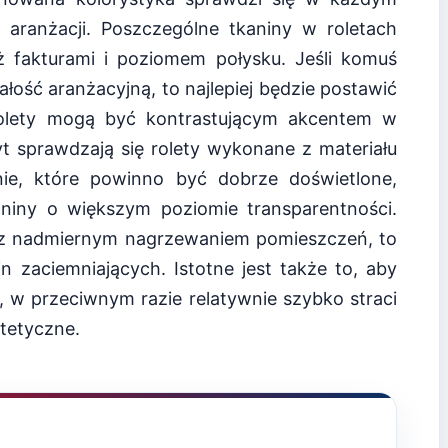
aranżacji. Poszczególne tkaniny w roletach
też fakturami i poziomem połysku. Jeśli komuś
łość aranżacyjną, to najlepiej będzie postawić
rolety mogą być kontrastującym akcentem w
yt sprawdzają się rolety wykonane z materiału
nie, które powinno być dobrze doświetlone,
niny o większym poziomie transparentności.
ę z nadmiernym nagrzewaniem pomieszczeń, to
n zaciemniających. Istotne jest także to, aby
i, w przeciwnym razie relatywnie szybko straci
tetyczne.