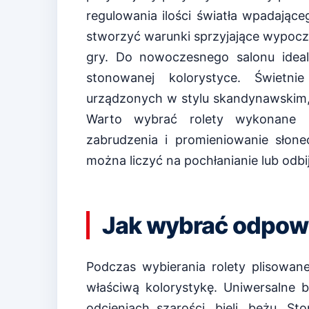
regulowania ilości światła wpadają
stworzyć warunki sprzyjające wypoczy
gry. Do nowoczesnego salonu ideal
stonowanej kolorystyce. Świetn
urządzonych w stylu skandynawskim,
Warto wybrać rolety wykonane z
zabrudzenia i promieniowanie słone
można liczyć na pochłanianie lub odbij
Jak wybrać odpowi
Podczas wybierania rolety plisowan
właściwą kolorystykę. Uniwersalne
odcieniach szarości, bieli, beżu. 