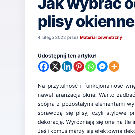
Jak wybrać 
plisy okienne
4 lutego 2022
przez
Material zewnetrzny
Udostępnij ten artykuł
Na przytulność i funkcjonalność wn
nawet aranżacja okna. Warto zadbać 
spójna z pozostałymi elementami wy
sprawdzą się plisy, czyli stylowe 
dekorację. Wyróżniają się one na tle 
Jeśli komuś marzy się efektowna deko