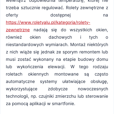
wewnątrz odpowiednia temperaturę, której nie
trzeba sztucznie regulować. Rolety zewnętrzne z
oferty dostępnej na
https://www.roletyalu.pl/kategoria/rolety-
zewnetrzne
nadają się do wszystkich okien,
również okien dachowych i tych o
niestandardowych wymiarach. Montaż niektórych
z nich wiąże się jednak ze sporym remontem lub
musi zostać wykonany na etapie budowy domu
lub wykończenia elewacji. W tego rodzaju
roletach okiennych montowane są często
automatyczne systemy ułatwiające obsługę,
wykorzystujące zdobycze nowoczesnych
technologii, np. czujniki zmierzchu lub sterowanie
za pomocą aplikacji w smartfonie.