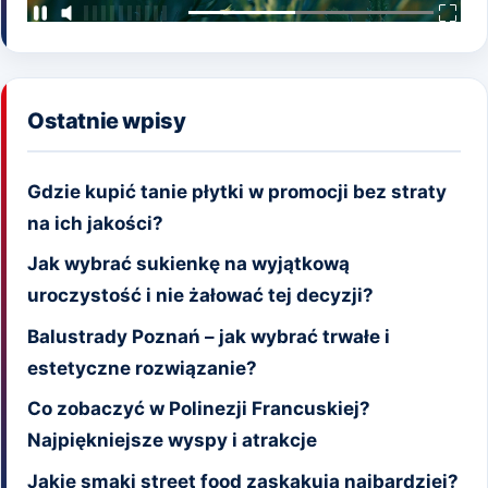
Ostatnie wpisy
Gdzie kupić tanie płytki w promocji bez straty
na ich jakości?
Jak wybrać sukienkę na wyjątkową
uroczystość i nie żałować tej decyzji?
Balustrady Poznań – jak wybrać trwałe i
estetyczne rozwiązanie?
Co zobaczyć w Polinezji Francuskiej?
Najpiękniejsze wyspy i atrakcje
Jakie smaki street food zaskakują najbardziej?