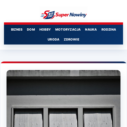
Przejdź
do
treści
BIZNES
DOM
HOBBY
MOTORYZACJA
NAUKA
RODZINA
URODA
ZDROWIE