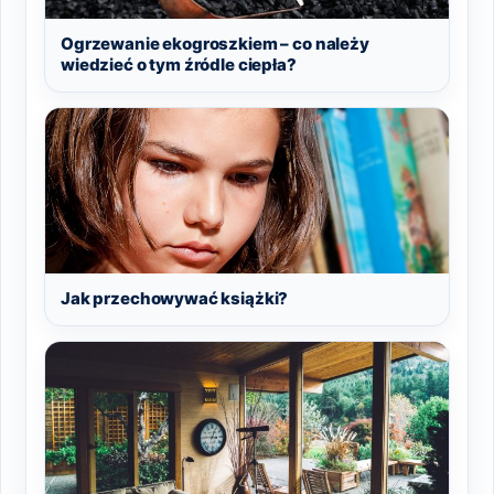
Ogrzewanie ekogroszkiem – co należy
wiedzieć o tym źródle ciepła?
Jak przechowywać książki?