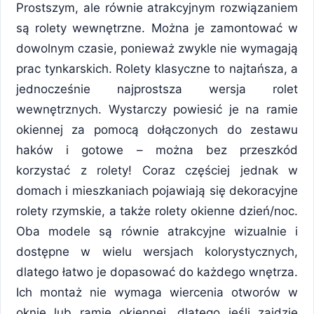
Prostszym, ale równie atrakcyjnym rozwiązaniem
są rolety wewnętrzne. Można je zamontować w
dowolnym czasie, ponieważ zwykle nie wymagają
prac tynkarskich. Rolety klasyczne to najtańsza, a
jednocześnie najprostsza wersja rolet
wewnętrznych. Wystarczy powiesić je na ramie
okiennej za pomocą dołączonych do zestawu
haków i gotowe – można bez przeszkód
korzystać z rolety! Coraz częściej jednak w
domach i mieszkaniach pojawiają się dekoracyjne
rolety rzymskie, a także rolety okienne dzień/noc.
Oba modele są równie atrakcyjne wizualnie i
dostępne w wielu wersjach kolorystycznych,
dlatego łatwo je dopasować do każdego wnętrza.
Ich montaż nie wymaga wiercenia otworów w
oknie lub ramie okiennej, dlatego jeśli zajdzie