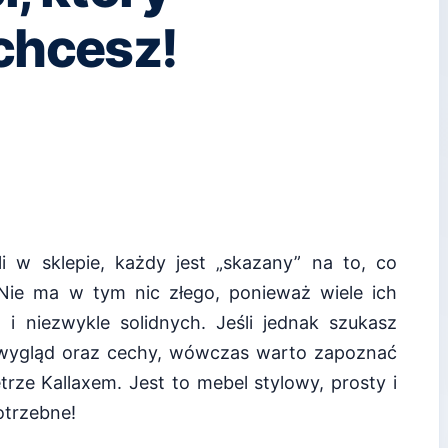
 chcesz!
 w sklepie, każdy jest „skazany” na to, co
 Nie ma w tym nic złego, ponieważ wiele ich
 i niezwykle solidnych. Jeśli jednak szukasz
 wygląd oraz cechy, wówczas warto zapoznać
rze Kallaxem. Jest to mebel stylowy, prosty i
otrzebne!