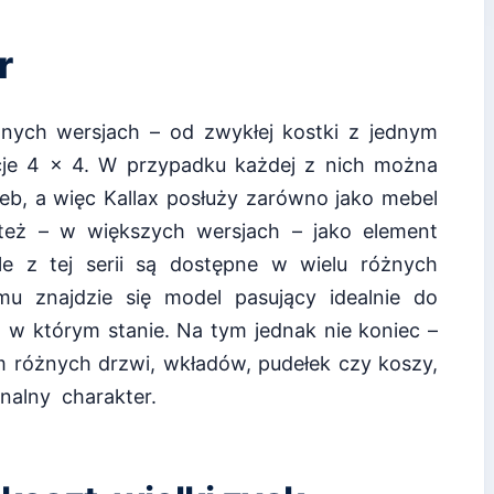
r
óżnych wersjach – od zwykłej kostki z jednym
je 4 x 4. W przypadku każdej z nich można
eb, a więc Kallax posłuży zarówno jako mebel
 też – w większych wersjach – jako element
le z tej serii są dostępne w wielu różnych
mu znajdzie się model pasujący idealnie do
a, w którym stanie. Na tym jednak nie koniec –
m różnych drzwi, wkładów, pudełek czy koszy,
nalny charakter.