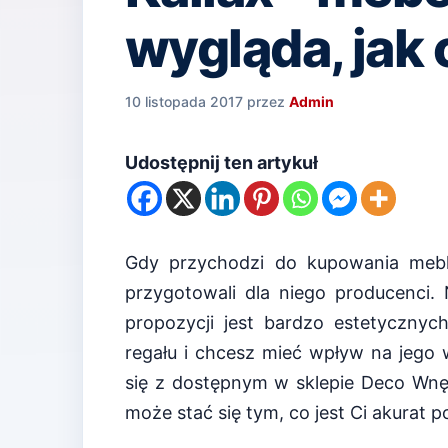
wygląda, jak
10 listopada 2017
przez
Admin
Udostępnij ten artykuł
Gdy przychodzi do kupowania mebli
przygotowali dla niego producenci.
propozycji jest bardzo estetycznych
regału i chcesz mieć wpływ na jego
się z dostępnym w sklepie Deco Wnęt
może stać się tym, co jest Ci akurat p