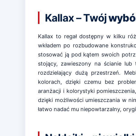
Kallax – Twój
wybó
Kallax to regał dostępny w kilku r
wkładem po rozbudowane konstrukc
stosować ją pod kątem swoich potrz
stojący, zawieszony na ścianie lub
rozdzielający dużą przestrzeń. Meb
kolorach, dzięki czemu bez proble
aranżacji i kolorystyki pomieszczeni
dzięki możliwości umieszczania w ni
łatwo nadać mu niepowtarzalny, orygi