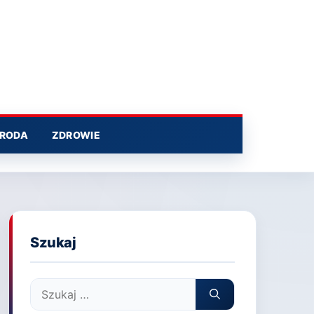
RODA
ZDROWIE
Szukaj
Szukaj: