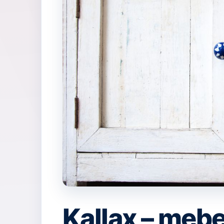
Kallax – mebe