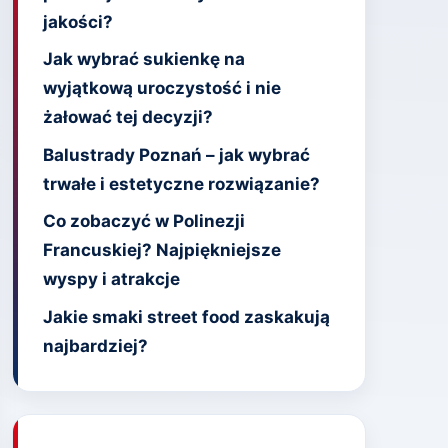
jakości?
Jak wybrać sukienkę na
wyjątkową uroczystość i nie
żałować tej decyzji?
Balustrady Poznań – jak wybrać
trwałe i estetyczne rozwiązanie?
Co zobaczyć w Polinezji
Francuskiej? Najpiękniejsze
wyspy i atrakcje
Jakie smaki street food zaskakują
najbardziej?