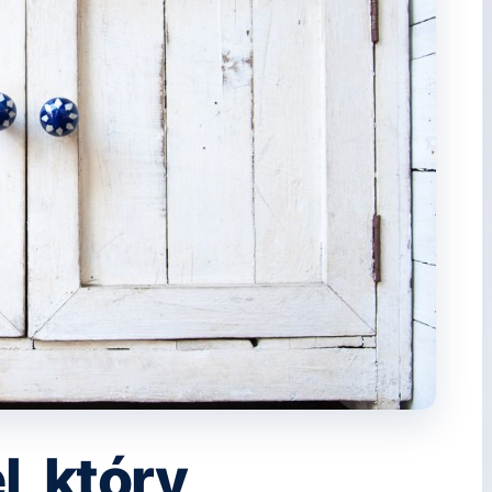
l, który