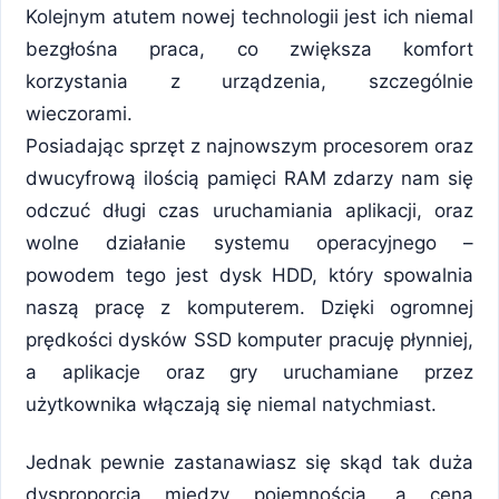
Kolejnym atutem nowej technologii jest ich niemal
bezgłośna praca, co zwiększa komfort
korzystania z urządzenia, szczególnie
wieczorami.
Posiadając sprzęt z najnowszym procesorem oraz
dwucyfrową ilością pamięci RAM zdarzy nam się
odczuć długi czas uruchamiania aplikacji, oraz
wolne działanie systemu operacyjnego –
powodem tego jest dysk HDD, który spowalnia
naszą pracę z komputerem. Dzięki ogromnej
prędkości dysków SSD komputer pracuję płynniej,
a aplikacje oraz gry uruchamiane przez
użytkownika włączają się niemal natychmiast.
Jednak pewnie zastanawiasz się skąd tak duża
dysproporcja między pojemnością, a ceną