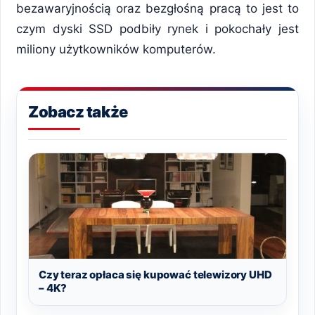
bezawaryjnością oraz bezgłośną pracą to jest to
czym dyski SSD podbiły rynek i pokochały jest
miliony użytkowników komputerów.
Zobacz także
Czy teraz opłaca się kupować telewizory UHD
– 4K?