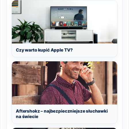
Czy warto kupić Apple TV?
Aftershokz – najbezpieczniejsze słuchawki
na świecie