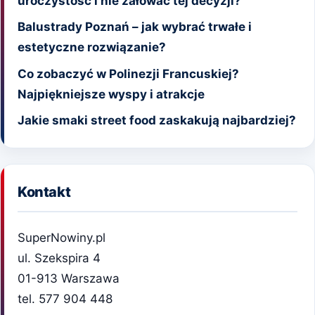
uroczystość i nie żałować tej decyzji?
Balustrady Poznań – jak wybrać trwałe i
estetyczne rozwiązanie?
Co zobaczyć w Polinezji Francuskiej?
Najpiękniejsze wyspy i atrakcje
Jakie smaki street food zaskakują najbardziej?
Kontakt
SuperNowiny.pl
ul. Szekspira 4
01-913 Warszawa
tel. 577 904 448