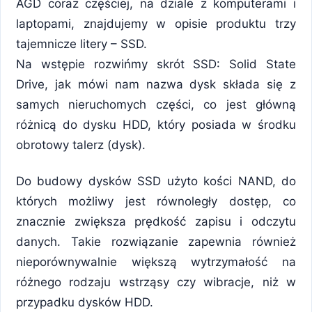
AGD coraz częściej, na dziale z komputerami i
laptopami, znajdujemy w opisie produktu trzy
tajemnicze litery – SSD.
Na wstępie rozwińmy skrót SSD: Solid State
Drive, jak mówi nam nazwa dysk składa się z
samych nieruchomych części, co jest główną
różnicą do dysku HDD, który posiada w środku
obrotowy talerz (dysk).
Do budowy dysków SSD użyto kości NAND, do
których możliwy jest równoległy dostęp, co
znacznie zwiększa prędkość zapisu i odczytu
danych. Takie rozwiązanie zapewnia również
nieporównywalnie większą wytrzymałość na
różnego rodzaju wstrząsy czy wibracje, niż w
przypadku dysków HDD.