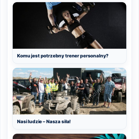
Komu jest potrzebny trener personalny?
Nasi ludzie – Nasza siła!