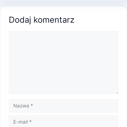
Dodaj komentarz
Komentarz
Nazwa
E-