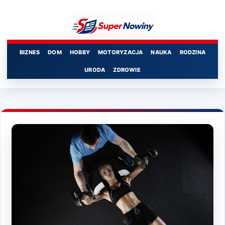
Przejdź
do
treści
BIZNES
DOM
HOBBY
MOTORYZACJA
NAUKA
RODZINA
URODA
ZDROWIE