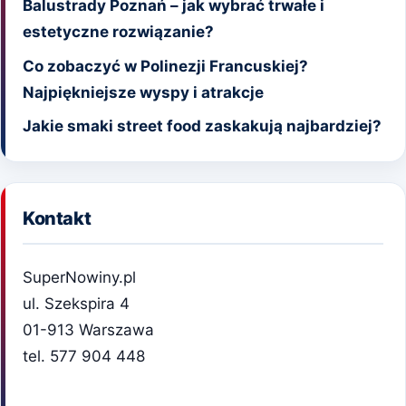
Balustrady Poznań – jak wybrać trwałe i
estetyczne rozwiązanie?
Co zobaczyć w Polinezji Francuskiej?
Najpiękniejsze wyspy i atrakcje
Jakie smaki street food zaskakują najbardziej?
Kontakt
SuperNowiny.pl
ul. Szekspira 4
01-913 Warszawa
tel. 577 904 448