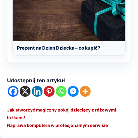
Prezent na Dzień Dziecka – co kupić?
Udostępnij ten artykuł
Jak stworzyć magiczny pokój dziecięcy z różowymi
łóżkami!
Naprawa komputera w profesjonalnym serwisie