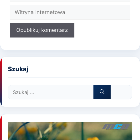
mail
Witryna
internetowa
Szukaj
Szukaj: