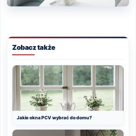
Zobacz także
Jakie okna PCV wybrać do domu?