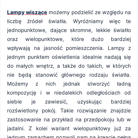
Lampy wiszące
możemy podzielić ze względu na
liczbę źródeł światła. Wyróżniamy więc te
jednopunktowe, dające skromne, lekkie światło
oraz wielopunktowe, które dużo bardziej
wpływają na jasność pomieszczenia. Lampy z
jednym punktem oświetlenia idealnie nadają się
do małych wnętrz, a także do takich, w których
nie będą stanowić głównego rodzaju światła.
Możemy z nich jednak stworzyć ładną
kompozycję i w niedalekich odległościach od
siebie je zawiesić, uzyskując bardziej
rozświetlony pokój. Takie rozwiązanie znajdzie
zastosowanie na przykład na przedpokoju lub w
jadalni. Z kolei wariant wielopunktowy już za
jednym zamachem pozwoli nam na kreację pełną