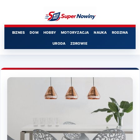
Przejdź
do
treści
BIZNES
DOM
HOBBY
MOTORYZACJA
NAUKA
RODZINA
URODA
ZDROWIE