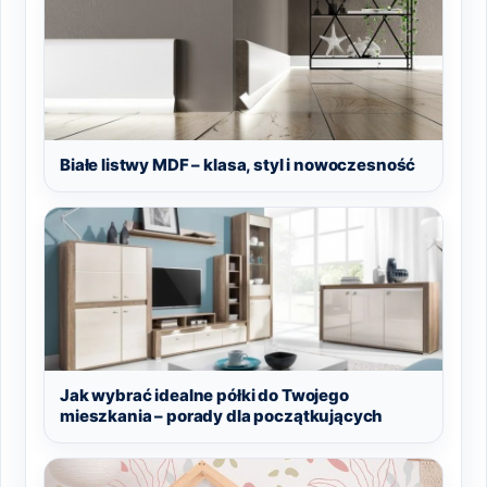
Białe listwy MDF – klasa, styl i nowoczesność
Jak wybrać idealne półki do Twojego
mieszkania – porady dla początkujących