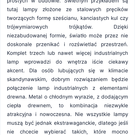
prostych w budowie. Świetnym przykładem są
tutaj lampy złożone ze stalowych pręcików
tworzących formę sześcianu, kanciastych kul czy
trójwymiarowych trójkątów. Dzięki
niezabudowanej formie, światło może przez nie
doskonale przenikać i rozświetlać przestrzeń.
Komplet trzech lub nawet więcej industrialnych
lamp wprowadzi do wnętrza iście ciekawy
akcent. Dla osób lubujących się w klimacie
skandynawskim, dobrym rozwiązaniem będzie
połączenie lamp industrialnych z elementami
drewna. Metal o chłodnym wyrazie, z dodającym
ciepła drewnem, to kombinacja niezwykle
atrakcyjna i nowoczesna. Nie wszystkie lampy
muszą być jednak ekstrawaganckie, dlatego jeśli
nie chcecie wybierać takich, które mocno