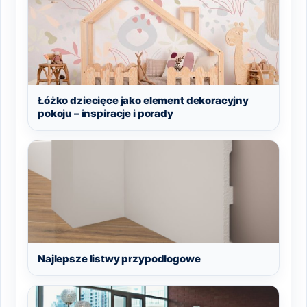
Łóżko dziecięce jako element dekoracyjny
pokoju – inspiracje i porady
Najlepsze listwy przypodłogowe