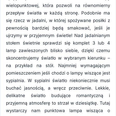
wielopunktowej, która pozwoli na równomierny
przepływ światła w każdą stronę. Podobnie ma
się rzecz w jadalni, w której spożywane posiłki z
pewnością bardziej będą smakować, jeśli je
ujrzymy w przyjemnym świetle! Nad jadalnianym
stołem świetnie sprawdzi się komplet 3 lub 4
lamp zawieszonych blisko siebie, dzięki czemu
skoncentrujemy światło w wybranym kierunku –
na przykład na stół. Najmniej wymagającym
pomieszczeniem jeśli chodzi o lampy wiszące jest
sypialnia. W sypialni światło niekoniecznie musi
buchać jasnością, a wręcz przeciwnie. Lekkie,
delikatne światło budujące romantyczną i
przyjemną atmosferę to strzał w dziesiątkę. Tutaj
wystarczy nam punktowa lampa wisząca o