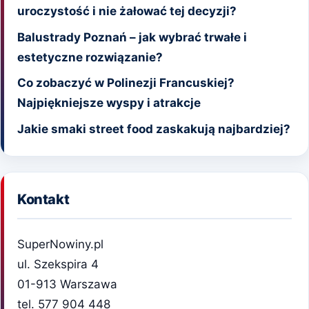
uroczystość i nie żałować tej decyzji?
Balustrady Poznań – jak wybrać trwałe i
estetyczne rozwiązanie?
Co zobaczyć w Polinezji Francuskiej?
Najpiękniejsze wyspy i atrakcje
Jakie smaki street food zaskakują najbardziej?
Kontakt
SuperNowiny.pl
ul. Szekspira 4
01-913 Warszawa
tel. 577 904 448