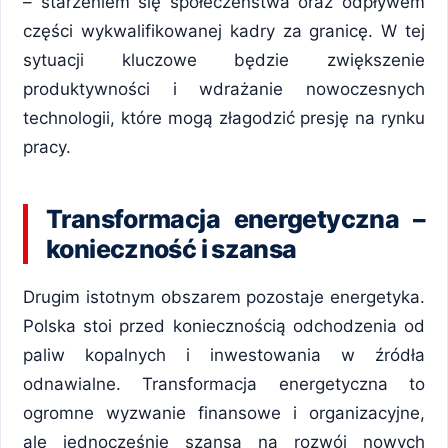
– starzeniem się społeczeństwa oraz odpływem
części wykwalifikowanej kadry za granicę. W tej
sytuacji kluczowe będzie zwiększenie
produktywności i wdrażanie nowoczesnych
technologii, które mogą złagodzić presję na rynku
pracy.
Transformacja energetyczna –
konieczność i szansa
Drugim istotnym obszarem pozostaje energetyka.
Polska stoi przed koniecznością odchodzenia od
paliw kopalnych i inwestowania w źródła
odnawialne. Transformacja energetyczna to
ogromne wyzwanie finansowe i organizacyjne,
ale jednocześnie szansa na rozwój nowych