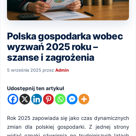
Polska gospodarka wobec
wyzwań 2025 roku –
szanse i zagrożenia
5 września 2025
przez
Admin
Udostępnij ten artykuł
Rok 2025 zapowiada się jako czas dynamicznych
zmian dla polskiej gospodarki. Z jednej strony
widać oznaki ożywienia po trudniejszych latach