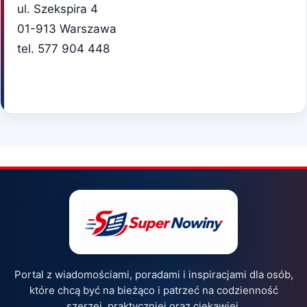
ul. Szekspira 4
01-913 Warszawa
tel. 577 904 448
Portal z wiadomościami, poradami i inspiracjami dla osób,
które chcą być na bieżąco i patrzeć na codzienność
szerzej, praktyczniej oraz ciekawiej.