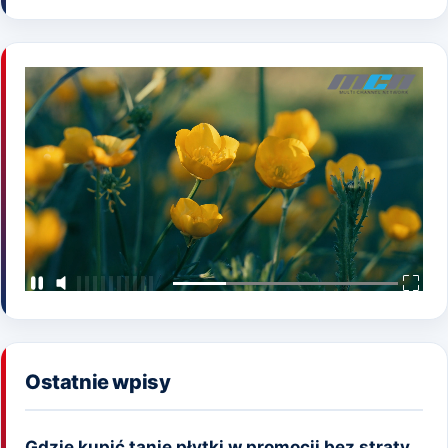
Ostatnie wpisy
Gdzie kupić tanie płytki w promocji bez straty