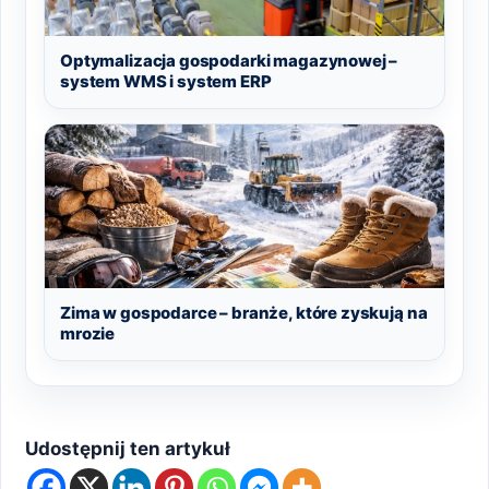
Optymalizacja gospodarki magazynowej –
system WMS i system ERP
Zima w gospodarce – branże, które zyskują na
mrozie
Udostępnij ten artykuł