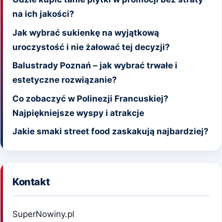
na ich jakości?
Jak wybrać sukienkę na wyjątkową
uroczystość i nie żałować tej decyzji?
Balustrady Poznań – jak wybrać trwałe i
estetyczne rozwiązanie?
Co zobaczyć w Polinezji Francuskiej?
Najpiękniejsze wyspy i atrakcje
Jakie smaki street food zaskakują najbardziej?
Kontakt
SuperNowiny.pl