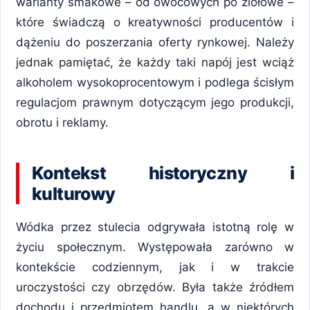
warianty smakowe – od owocowych po ziołowe –
które świadczą o kreatywności producentów i
dążeniu do poszerzania oferty rynkowej. Należy
jednak pamiętać, że każdy taki napój jest wciąż
alkoholem wysokoprocentowym i podlega ścisłym
regulacjom prawnym dotyczącym jego produkcji,
obrotu i reklamy.
Kontekst historyczny i
kulturowy
Wódka przez stulecia odgrywała istotną rolę w
życiu społecznym. Występowała zarówno w
kontekście codziennym, jak i w trakcie
uroczystości czy obrzędów. Była także źródłem
dochodu i przedmiotem handlu, a w niektórych