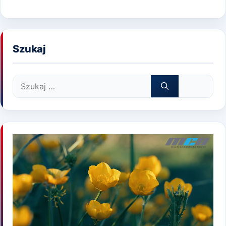
Szukaj
Szukaj: