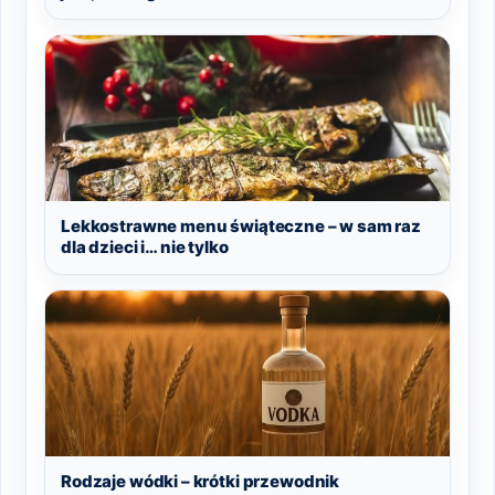
Lekkostrawne menu świąteczne – w sam raz
dla dzieci i… nie tylko
Rodzaje wódki – krótki przewodnik