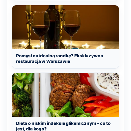
Pomysł na idealną randkę? Ekskluzywna
restauracja w Warszawie
Dieta o niskim indeksie glikemicznym – co to
jest, dla kogo?