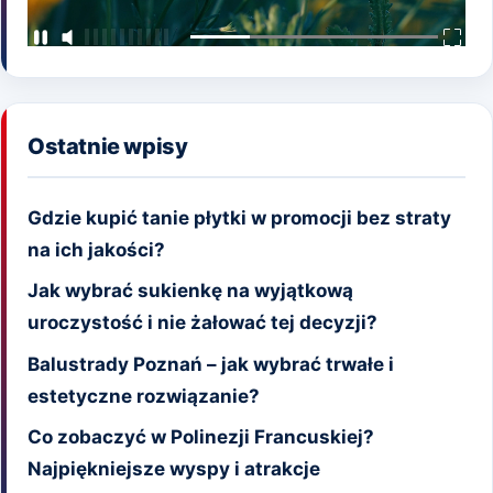
Ostatnie wpisy
Gdzie kupić tanie płytki w promocji bez straty
na ich jakości?
Jak wybrać sukienkę na wyjątkową
uroczystość i nie żałować tej decyzji?
Balustrady Poznań – jak wybrać trwałe i
estetyczne rozwiązanie?
Co zobaczyć w Polinezji Francuskiej?
Najpiękniejsze wyspy i atrakcje