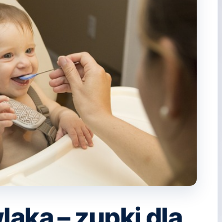
aka – zupki dla