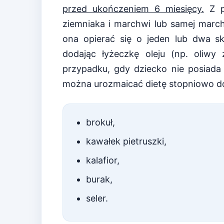
przed ukończeniem 6 miesięcy.
Z p
ziemniaka i marchwi lub samej march
ona opierać się o jeden lub dwa sk
dodając łyżeczkę oleju (np. oliwy
przypadku, gdy dziecko nie posiada 
można urozmaicać dietę stopniowo dod
brokuł,
kawałek pietruszki,
kalafior,
burak,
seler.