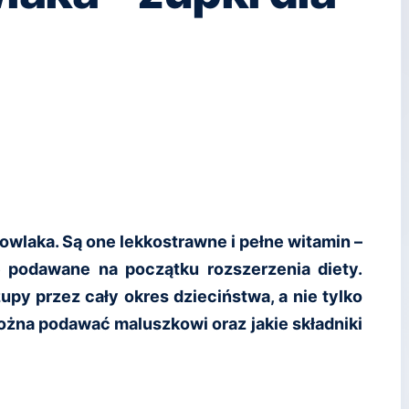
owlaka. Są one lekkostrawne i pełne witamin –
 podawane na początku rozszerzenia diety.
zupy przez cały okres dzieciństwa, a nie tylko
ożna podawać maluszkowi oraz jakie składniki