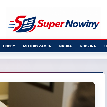
HOBBY
MOTORYZACJA
NAUKA
RODZINA
U