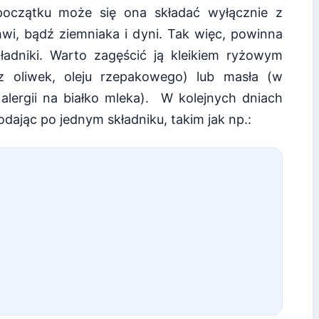
oczątku może się ona składać wyłącznie z
wi, bądź ziemniaka i dyni. Tak więc, powinna
ładniki. Warto zagęścić ją kleikiem ryżowym
 z oliwek, oleju rzepakowego) lub masła (w
alergii na białko mleka). W kolejnych dniach
ając po jednym składniku, takim jak np.: