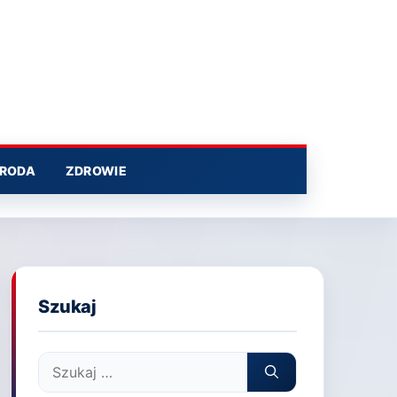
RODA
ZDROWIE
Szukaj
Szukaj: