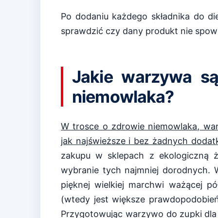
Po dodaniu każdego składnika do di
sprawdzić czy dany produkt nie spow
Jakie warzywa są
niemowlaka?
W trosce o zdrowie niemowlaka, wa
jak najświeższe i bez żadnych doda
zakupu w sklepach z ekologiczną ży
wybranie tych najmniej dorodnych.
pięknej wielkiej marchwi ważącej pół
(wtedy jest większe prawdopodobie
Przygotowując warzywo do zupki dla 