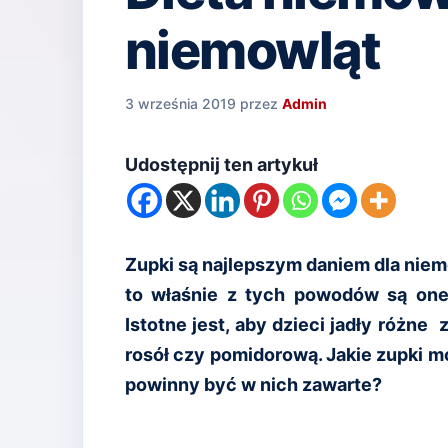
niemowląt
3 września 2019
przez
Admin
Udostępnij ten artykuł
Zupki są najlepszym daniem dla niem
to właśnie z tych powodów są one
Istotne jest, aby dzieci jadły różne 
rosół czy pomidorową. Jakie zupki m
powinny być w nich zawarte?