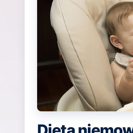
Dieta niemowl